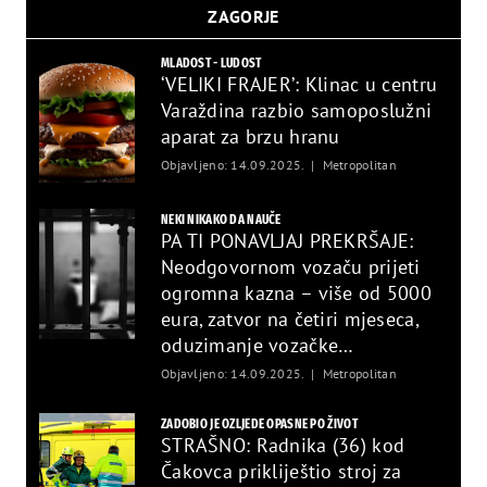
ZAGORJE
MLADOST - LUDOST
‘VELIKI FRAJER’: Klinac u centru
Varaždina razbio samoposlužni
aparat za brzu hranu
Objavljeno: 14.09.2025.
Metropolitan
NEKI NIKAKO DA NAUČE
PA TI PONAVLJAJ PREKRŠAJE:
Neodgovornom vozaču prijeti
ogromna kazna – više od 5000
eura, zatvor na četiri mjeseca,
oduzimanje vozačke…
Objavljeno: 14.09.2025.
Metropolitan
ZADOBIO JE OZLJEDE OPASNE PO ŽIVOT
STRAŠNO: Radnika (36) kod
Čakovca prikliještio stroj za