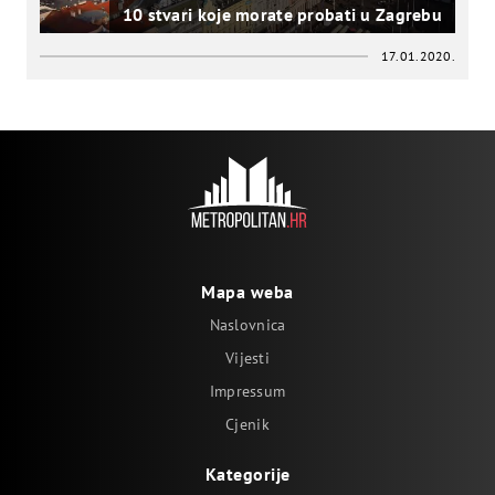
10 stvari koje morate probati u Zagrebu
17.01.2020.
Mapa weba
Naslovnica
Vijesti
Impressum
Cjenik
Kategorije