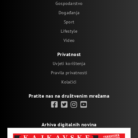
Gospodarstvo
Događanja
Sport
Lifestyle
Video
Privatnost
Uvjeti korištenja
Pravila privatnosti
Kolačići
Pratite nas na društvenim mrežama
Arhiva digitalnih novina