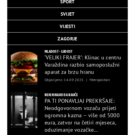
SPORT
SVIJET
VIJESTI
ZAGORJE
MLADOST - LUDOST
‘VELIKI FRAJER’: Klinac u centru
Varaždina razbio samoposlužni
aparat za brzu hranu
Objavljeno: 14.09.2025.
Metropolitan
NEKI NIKAKO DA NAUČE
PA TI PONAVLJAJ PREKRŠAJE:
Neodgovornom vozaču prijeti
ogromna kazna – više od 5000
eura, zatvor na četiri mjeseca,
oduzimanje vozačke…