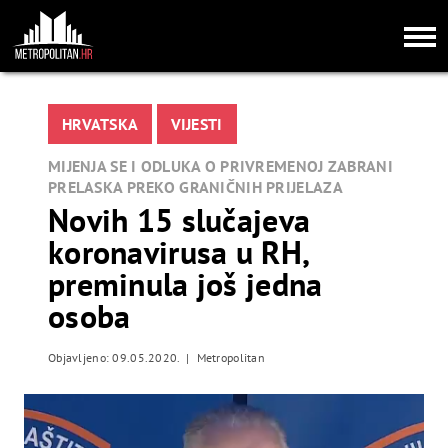
Virtualni rulet kasino igrajte besplatno
Besplatne Igre Poker Machine
: Naš je sustav upravo
pripremio popis najboljih internetskih kasino stranica
na kojima možete igrati pravi novac za pravi novac.
HRVATSKA
VIJESTI
Casino Igre Rulet
- Bacanje tri ili više zlatnih simbola
MIJENJA SE I ODLUKA O PRIVREMENOJ ZABRANI
raspršivanja tvori kombinaciju koja pokreće krug
PRELASKA PREKO GRANIČNIH PRIJELAZA
besplatnih okretaja i daje igračima dodatne nagrade za
Novih 15 slučajeva
besplatne okrete za svaku dodatnu kombinaciju
simbola raspršivanja koji se kotrljaju tijekom runde.
koronavirusa u RH,
preminula još jedna
Slot Wild Falls Bonusi I Besplatne Vrtnje
: Klasične utore
stvorili su ultra popularni programeri, kao i Novi na
osoba
sceni.
Objavljeno: 09.05.2020.
Metropolitan
Kasino besplatne automatske igre 2024
Slot 100 Super Hot Bonusi I Besplatne Vrtnje
Ako vam je potrebna bilo kakva pomoć tijekom vašeg