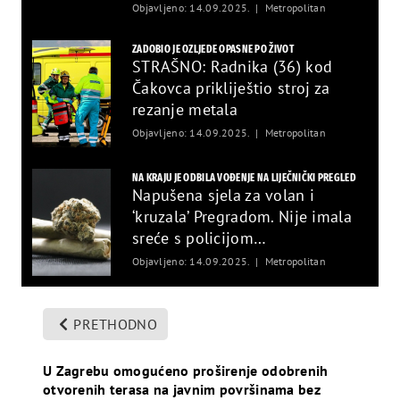
Objavljeno: 14.09.2025.
Metropolitan
ZADOBIO JE OZLJEDE OPASNE PO ŽIVOT
STRAŠNO: Radnika (36) kod
Čakovca prikliještio stroj za
rezanje metala
Objavljeno: 14.09.2025.
Metropolitan
NA KRAJU JE ODBILA VOĐENJE NA LIJEČNIČKI PREGLED
Napušena sjela za volan i
‘kruzala’ Pregradom. Nije imala
sreće s policijom…
Objavljeno: 14.09.2025.
Metropolitan
PRETHODNO
U Zagrebu omogućeno proširenje odobrenih
otvorenih terasa na javnim površinama bez