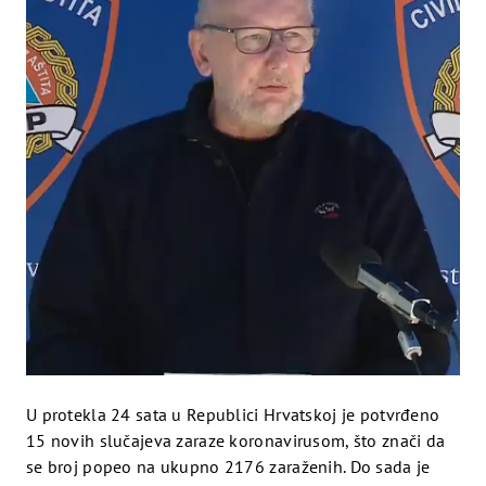
boravka ovdje, možete kontaktirati tim putem chata ili im
poslati e-poštu.
Woo Casino Recenzija I Iskustva 2025
Slijedeći detaljne upute, novac ćete vidjeti na svom
računu za nekoliko minuta.
Mapa Puta za 888 ima brojne mogućnosti i neće se htjeti
smiriti tamo.
Igrajte automate bez registracije besplatno 2024
Slot Butterfly Bonusi I Besplatne Vrtnje
Alternativno, možete osvojiti jednu od pet nagrada s
jackpotom.
Thebes Casino No Deposit Bonus
Samo prebrojite koliko je puta djelitelj imao kartu s asom i
osvojio Blackjack u odnosu na to koliko puta djelitelj nije
U protekla 24 sata u Republici Hrvatskoj je potvrđeno
imao ruku s Blackjackom.
15 novih slučajeva zaraze koronavirusom, što znači da
Slot Bruce Lee Bonusi I Besplatne Vrtnje
se broj popeo na ukupno 2176 zaraženih. Do sada je