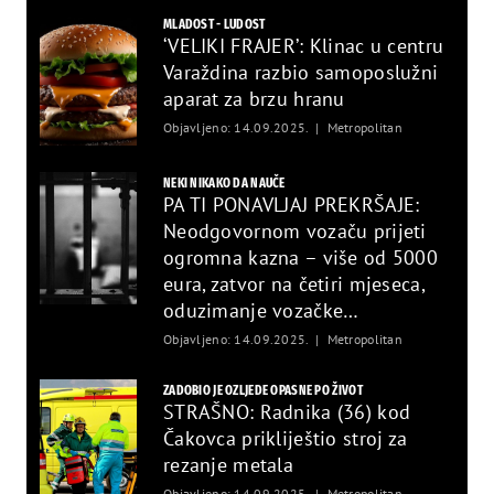
MLADOST - LUDOST
‘VELIKI FRAJER’: Klinac u centru
Varaždina razbio samoposlužni
aparat za brzu hranu
Objavljeno: 14.09.2025.
Metropolitan
NEKI NIKAKO DA NAUČE
PA TI PONAVLJAJ PREKRŠAJE:
Neodgovornom vozaču prijeti
ogromna kazna – više od 5000
eura, zatvor na četiri mjeseca,
oduzimanje vozačke…
Objavljeno: 14.09.2025.
Metropolitan
ZADOBIO JE OZLJEDE OPASNE PO ŽIVOT
STRAŠNO: Radnika (36) kod
Čakovca prikliještio stroj za
rezanje metala
Objavljeno: 14.09.2025.
Metropolitan