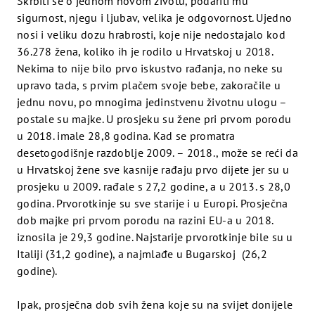
Skrbiti se o jednom novom životu, podariti mu
sigurnost, njegu i ljubav, velika je odgovornost. Ujedno
nosi i veliku dozu hrabrosti, koje nije nedostajalo kod
36.278 žena, koliko ih je rodilo u Hrvatskoj u 2018.
Nekima to nije bilo prvo iskustvo rađanja, no neke su
upravo tada, s prvim plačem svoje bebe, zakoračile u
jednu novu, po mnogima jedinstvenu životnu ulogu –
postale su majke. U prosjeku su žene pri prvom porodu
u 2018. imale 28,8 godina. Kad se promatra
desetogodišnje razdoblje 2009. – 2018., može se reći da
u Hrvatskoj žene sve kasnije rađaju prvo dijete jer su u
prosjeku u 2009. rađale s 27,2 godine, a u 2013. s 28,0
godina. Prvorotkinje su sve starije i u Europi. Prosječna
dob majke pri prvom porodu na razini EU-a u 2018.
iznosila je 29,3 godine. Najstarije prvorotkinje bile su u
Italiji (31,2 godine), a najmlađe u Bugarskoj (26,2
godine).
Ipak, prosječna dob svih žena koje su na svijet donijele