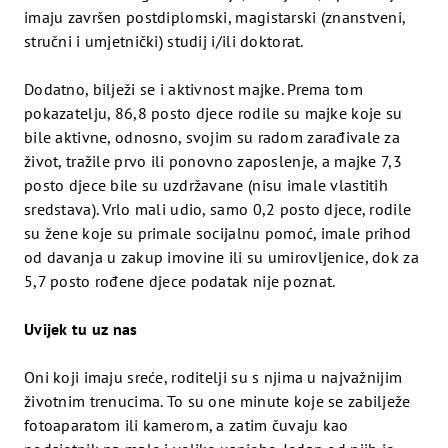
imaju završen postdiplomski, magistarski (znanstveni,
stručni i umjetnički) studij i/ili doktorat.
Dodatno, bilježi se i aktivnost majke. Prema tom
pokazatelju, 86,8 posto djece rodile su majke koje su
bile aktivne, odnosno, svojim su radom zarađivale za
život, tražile prvo ili ponovno zaposlenje, a majke 7,3
posto djece bile su uzdržavane (nisu imale vlastitih
sredstava). Vrlo mali udio, samo 0,2 posto djece, rodile
su žene koje su primale socijalnu pomoć, imale prihod
od davanja u zakup imovine ili su umirovljenice, dok za
5,7 posto rođene djece podatak nije poznat.
Uvijek tu uz nas
Oni koji imaju sreće, roditelji su s njima u najvažnijim
životnim trenucima. To su one minute koje se zabilježe
fotoaparatom ili kamerom, a zatim čuvaju kao