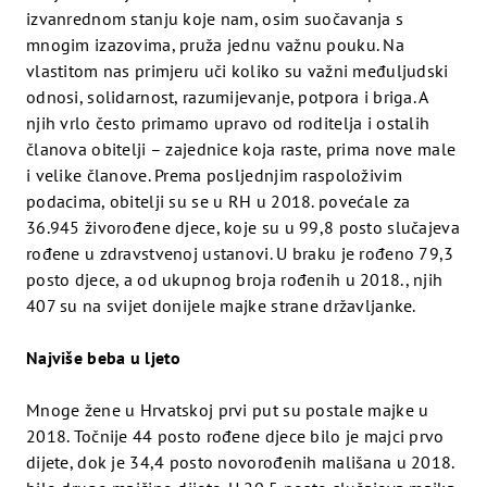
izvanrednom stanju koje nam, osim suočavanja s
mnogim izazovima, pruža jednu važnu pouku. Na
vlastitom nas primjeru uči koliko su važni međuljudski
odnosi, solidarnost, razumijevanje, potpora i briga. A
njih vrlo često primamo upravo od roditelja i ostalih
članova obitelji – zajednice koja raste, prima nove male
i velike članove. Prema posljednjim raspoloživim
podacima, obitelji su se u RH u 2018. povećale za
36.945 živorođene djece, koje su u 99,8 posto slučajeva
rođene u zdravstvenoj ustanovi. U braku je rođeno 79,3
posto djece, a od ukupnog broja rođenih u 2018., njih
407 su na svijet donijele majke strane državljanke.
Najviše beba u ljeto
Mnoge žene u Hrvatskoj prvi put su postale majke u
2018. Točnije 44 posto rođene djece bilo je majci prvo
dijete, dok je 34,4 posto novorođenih mališana u 2018.