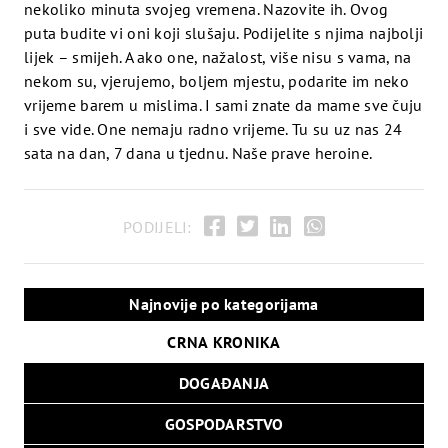
nekoliko minuta svojeg vremena. Nazovite ih. Ovog
puta budite vi oni koji slušaju. Podijelite s njima najbolji
lijek – smijeh. A ako one, nažalost, više nisu s vama, na
nekom su, vjerujemo, boljem mjestu, podarite im neko
vrijeme barem u mislima. I sami znate da mame sve čuju
i sve vide. One nemaju radno vrijeme. Tu su uz nas 24
sata na dan, 7 dana u tjednu. Naše prave heroine.
PODIJELI:
Najnovije po kategorijama
CRNA KRONIKA
DOGAĐANJA
GOSPODARSTVO