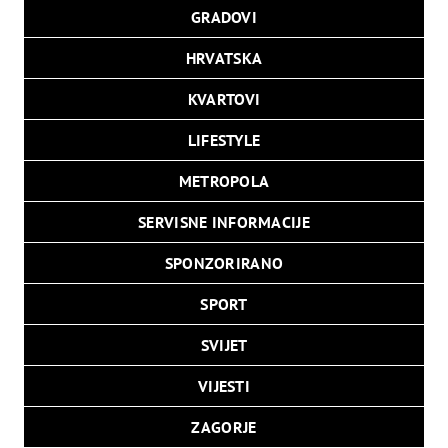
GRADOVI
HRVATSKA
KVARTOVI
LIFESTYLE
METROPOLA
SERVISNE INFORMACIJE
SPONZORIRANO
SPORT
SVIJET
VIJESTI
ZAGORJE