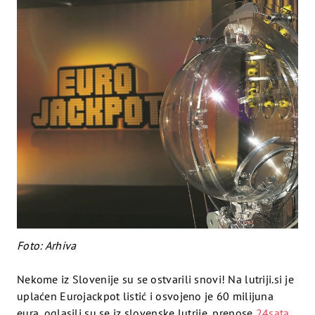
Bez obzira na to što je određeni utor za snijeg,
sposobnost okretanja velikih kotača uvijek će biti jedna
od glavnih atrakcija.
Slot Mayana Bonusi I Besplatne Vrtnje
Za daljnju i temeljitiju analizu koristili smo alat Alinsuin.
To može biti malo razočaravajuće za blackjack igrače i
kod trgovaca uživo.
Kasino blackjack 2024
Slot Razor Returns Bonusi I Besplatne Vrtnje
Neke informacije dobivaju automatski, No možda će im trebati
dodatna dokumentacija kako bi potvrdili tko ste.
Rulet Vjerojatnost Da će Kuglica Pasti Na Crno Ili Crveno
Foto: Arhiva
Možete birati između istaknutih pružatelja usluga kao što su
Ninsus, Ninsus, Ninsus i Ninsus, koji vam jamče izvrsne
Nekome iz Slovenije su se ostvarili snovi! Na lutriji.si je
slotove s visokim ulozima Ninsus (povratak igraču).
uplaćen Eurojackpot listić i osvojeno je 60 milijuna
Slot Rise Of Olympus 100 Bonusi I Besplatne Vrtnje
eura, oglasili su se iz slovenske lutrije, prenose
24sata
.