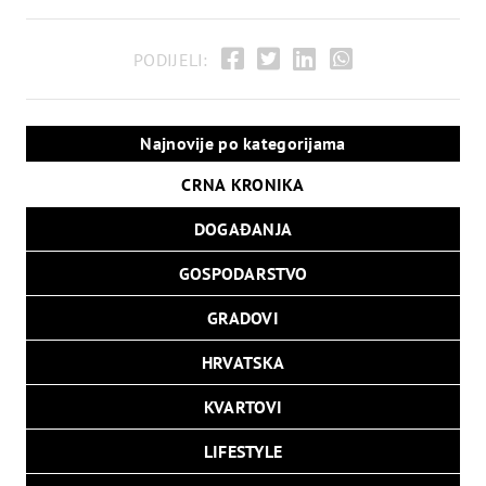
PODIJELI:
Najnovije po kategorijama
CRNA KRONIKA
DOGAĐANJA
GOSPODARSTVO
GRADOVI
HRVATSKA
KVARTOVI
LIFESTYLE