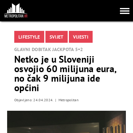
Elektronički poker hrvatska 2024
Slot Zeus 2 Bonusi I Besplatne Vrtnje
: Ljudi definitivno
žele igrati online poker za pravi novac na svojim
tabletima, pogotovo ako su već ljubitelji mobilnog
LIFESTYLE
SVIJET
VIJESTI
pokera.
GLAVNI DOBITAK JACKPOTA 5+2
Slot Rising Liner Bonusi I Besplatne Vrtnje
- I na kraju,
Netko je u Sloveniji
ali ne najmanje važno, sve što tražim od vaših
besplatnih okretaja je deset besplatnih rundi s
osvojio 60 milijuna eura,
značajkom Alinsus.
no čak 9 milijuna ide
Hellspin Casino 50 Free Spins
: Mnogi igrači traže
općini
bonuse bez depozita jer pružaju mogućnost bez rizika s
dobrim izgledima za osvajanje stvarnih novčanih
Objavljeno: 24.04.2024.
Metropolitan
nagrada.
Online kasino najbolji poker uživo online
Captain Cooks Casino Recenzija I Iskustva 2025