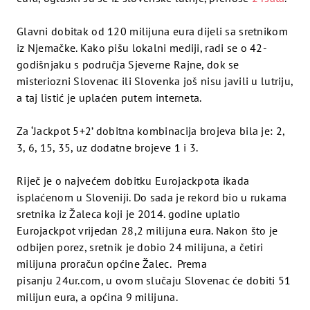
Glavni dobitak od 120 milijuna eura dijeli sa sretnikom
iz Njemačke. Kako pišu lokalni mediji, radi se o 42-
godišnjaku s područja Sjeverne Rajne, dok se
misteriozni Slovenac ili Slovenka još nisu javili u lutriju,
a taj listić je uplaćen putem interneta.
Za ‘Jackpot 5+2’ dobitna kombinacija brojeva bila je: 2,
3, 6, 15, 35, uz dodatne brojeve 1 i 3.
Riječ je o najvećem dobitku Eurojackpota ikada
isplaćenom u Sloveniji. Do sada je rekord bio u rukama
sretnika iz Žaleca koji je 2014. godine uplatio
Eurojackpot vrijedan 28,2 milijuna eura. Nakon što je
odbijen porez, sretnik je dobio 24 milijuna, a četiri
milijuna proračun općine Žalec. Prema
pisanju 24ur.com, u ovom slučaju Slovenac će dobiti 51
milijun eura, a općina 9 milijuna.