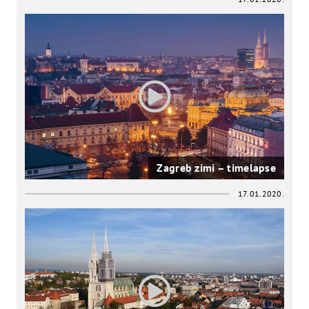
Zagreb zimi – timelapse
17.01.2020.