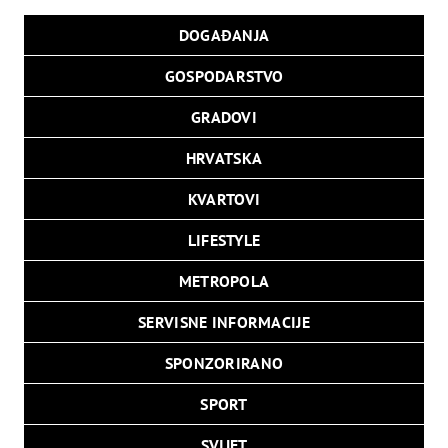
DOGAĐANJA
GOSPODARSTVO
GRADOVI
HRVATSKA
KVARTOVI
LIFESTYLE
METROPOLA
SERVISNE INFORMACIJE
SPONZORIRANO
SPORT
SVIJET