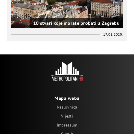
10 stvari koje morate probati u Zagrebu
17.01.2020.
Mapa weba
Naslovnica
Vijesti
Impressum