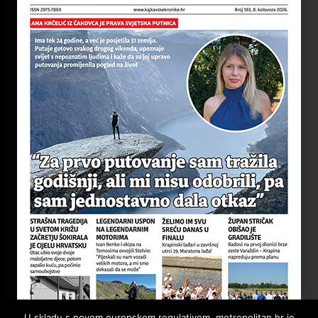
U skladu s novom europskom regulativom, metropolitan.hr je