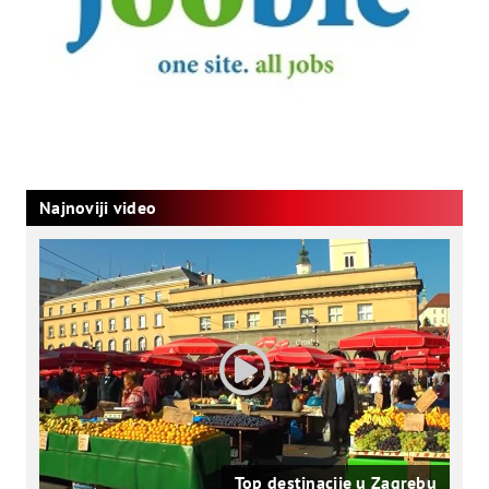
Najnoviji video
Top destinacije u Zagrebu