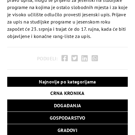
pravo upisa, mogu se prijaviti za jesenski na studijske
programe na kojima je ostalo slobodnih mjesta i za koje
je visoko učilište odlučilo provesti jesenski upis. Prijave
za upis na studijske programe u jesenskom roku
započet će 23. srpnja i trajat će do 17. rujna, kada će biti
objavljene i konačne rang-liste za upis.
PODIJELI:
Najnovije po kategorijama
CRNA KRONIKA
DOGAĐANJA
GOSPODARSTVO
GRADOVI