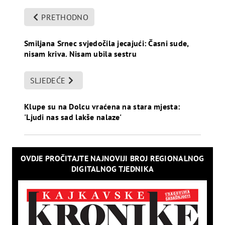
PRETHODNO
Smiljana Srnec svjedočila jecajući: Časni sude,
nisam kriva. Nisam ubila sestru
SLJEDEĆE
Klupe su na Dolcu vraćena na stara mjesta:
'Ljudi nas sad lakše nalaze'
OVDJE PROČITAJTE NAJNOVIJI BROJ REGIONALNOG
DIGITALNOG TJEDNIKA