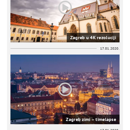
Zagreb u 4K rezoluciji
17.01.2020.
Zagreb zimi – timelapse