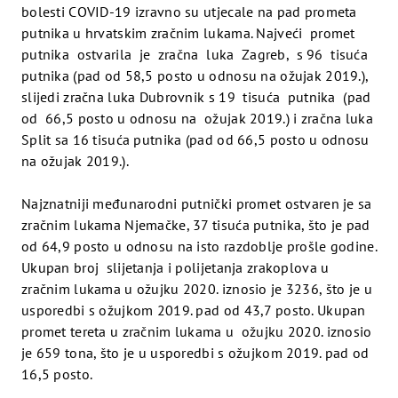
bolesti COVID-19 izravno su utjecale na pad prometa
putnika u hrvatskim zračnim lukama. Najveći promet
putnika ostvarila je zračna luka Zagreb, s 96 tisuća
putnika (pad od 58,5 posto u odnosu na ožujak 2019.),
slijedi zračna luka Dubrovnik s 19 tisuća putnika (pad
od 66,5 posto u odnosu na ožujak 2019.) i zračna luka
Split sa 16 tisuća putnika (pad od 66,5 posto u odnosu
na ožujak 2019.).
Najznatniji međunarodni putnički promet ostvaren je sa
zračnim lukama Njemačke, 37 tisuća putnika, što je pad
od 64,9 posto u odnosu na isto razdoblje prošle godine.
Ukupan broj slijetanja i polijetanja zrakoplova u
zračnim lukama u ožujku 2020. iznosio je 3236, što je u
usporedbi s ožujkom 2019. pad od 43,7 posto. Ukupan
promet tereta u zračnim lukama u ožujku 2020. iznosio
je 659 tona, što je u usporedbi s ožujkom 2019. pad od
16,5 posto.