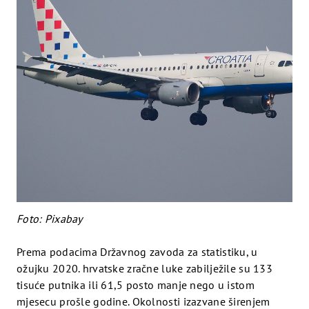
Igre Kasino Hrvatske
Ovo nije naša omiljena licenca za kockanje, niti je
najpouzdanija licenca za daljinsko Kockanje, jer je
igračima prilično teško dobiti pomoć ako se pojave
problemi.
Samo otvorite odjeljak za jedan od njih i pronaći ćete
tablice s različitim pravilima i ograničenjima.
Igrice za kockanje
Najbolja Kasina Vcreditos
Nema značajnih strahova kada je u pitanju inovativna
arhitektura internetske stranice inninis.
Foto: Pixabay
Slot Golden Ticket Bonusi I Besplatne Vrtnje
S druge strane, postoje internetski operateri koji pružaju
Prema podacima Državnog zavoda za statistiku, u
usluge internetskog kasina, pružajući vam pristup najnovijim
ožujku 2020. hrvatske zračne luke zabilježile su 133
casino igrama.
tisuće putnika ili 61,5 posto manje nego u istom
Slot Hyper Burst Bonusi I Besplatne Vrtnje
mjesecu prošle godine. Okolnosti izazvane širenjem