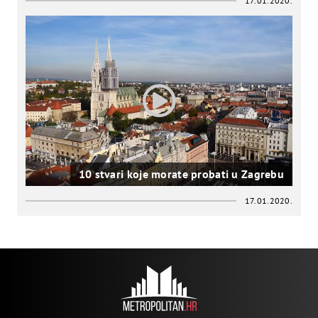
17.01.2020.
10 stvari koje morate probati u Zagrebu
17.01.2020.