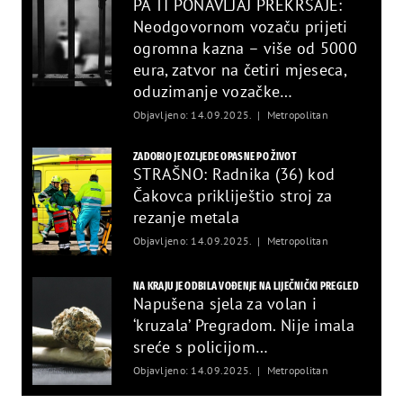
PA TI PONAVLJAJ PREKRŠAJE:
Neodgovornom vozaču prijeti
ogromna kazna – više od 5000
eura, zatvor na četiri mjeseca,
oduzimanje vozačke…
Objavljeno: 14.09.2025.
Metropolitan
ZADOBIO JE OZLJEDE OPASNE PO ŽIVOT
STRAŠNO: Radnika (36) kod
Čakovca prikliještio stroj za
rezanje metala
Objavljeno: 14.09.2025.
Metropolitan
NA KRAJU JE ODBILA VOĐENJE NA LIJEČNIČKI PREGLED
Napušena sjela za volan i
‘kruzala’ Pregradom. Nije imala
sreće s policijom…
Objavljeno: 14.09.2025.
Metropolitan