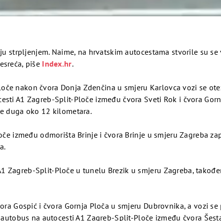
aju strpljenjem. Naime, na hrvatskim autocestama stvorile su se 
esreća, piše
Index.hr
.
loče nakon čvora Donja Zdenčina u smjeru Karlovca vozi se ot
esti A1 Zagreb-Split-Ploče između čvora Sveti Rok i čvora Gorn
 je duga oko 12 kilometara.
loče između odmorišta Brinje i čvora Brinje u smjeru Zagreba za
a.
1 Zagreb-Split-Ploče u tunelu Brezik u smjeru Zagreba, takođe
vora Gospić i čvora Gornja Ploča u smjeru Dubrovnika, a vozi se
 i autobus na autocesti A1 Zagreb-Split-Ploče između čvora Šes