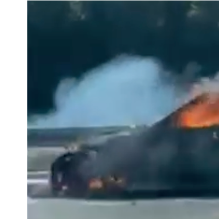
Poker Kombinacije Karata
Možete ga igrati za pravi novac u preporučenim mobilnim kock
Sta Znaci Kockanje
Nismo primijetili nikakvu prijevaru od strane Ainsusa i u skladu 
Premier Casino 50 Free Spins