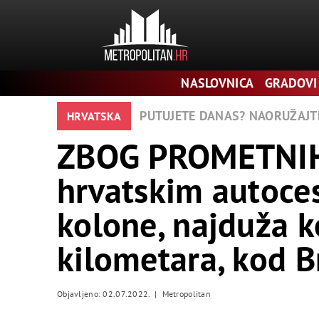
Najbolji dobitni kasino kockanje za igre na
Kasino S Bonusem Bez Vkladu
: U nastavku smo naveli o
Pretraga
NASLOVNICA
GRADOVI
Payoneer Casino 50 Free Spins
- Na štandu Sosin ' 10 tak
elemente portfelja proizvoda Sosin.
PUTUJETE DANAS? NAORUŽAJT
HRVATSKA
Slot Dragon Hatch Bonusi I Besplatne Vrtnje
: Njemački i
ZBOG PROMETNIH
Odgovorno kockanje
hrvatskim autoce
Neosurf Casino No Deposit Bonus
kolone, najduža 
Mnogo je riječi i fraza povezanih s kriptovalutom koje m
Online Kasino S Bonusem Za Registraci
kilometara, kod B
Jeste li dobili brojeve za praćenje transakcija od kasina.
Ako padne na polje inin, bonus značajka završava i ukup
Objavljeno: 02.07.2022.
Metropolitan
Online kasino virtualni poker online 2024