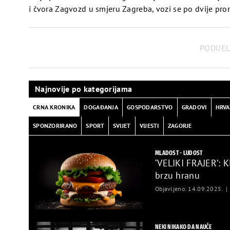
video
i čvora Zagvozd u smjeru Zagreba, vozi se po dvije pro
PODIJEL
Pogledaj
Najnovije po kategorijama
video
CRNA KRONIKA
DOGAĐANJA
GOSPODARSTVO
GRADOVI
HRVA
SPONZORIRANO
SPORT
SVIJET
VIJESTI
ZAGORJE
Pogledaj
MLADOST - LUDOST
‘VELIKI FRAJER’: 
brzu hranu
Objavljeno: 14.09.2025.
video
NEKI NIKAKO DA NAUČE