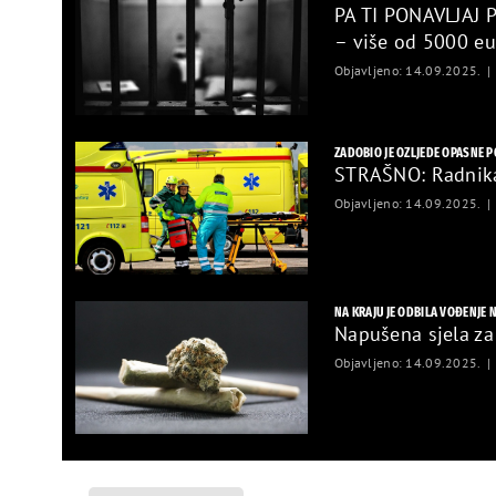
PA TI PONAVLJAJ 
– više od 5000 eu
Objavljeno: 14.09.2025.
ZADOBIO JE OZLJEDE OPASNE P
STRAŠNO: Radnika 
Objavljeno: 14.09.2025.
NA KRAJU JE ODBILA VOĐENJE 
Napušena sjela za 
Objavljeno: 14.09.2025.