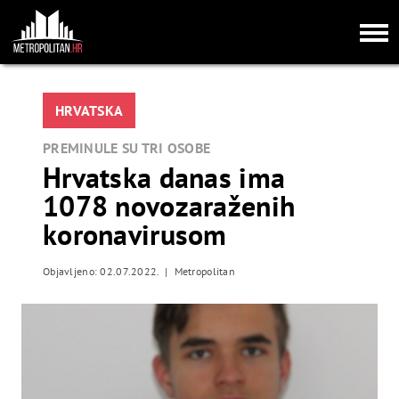
Igrajući pošteni slot 2024
Internetski Kasino S Paysafecard Kasina 2025
: Svi
izgledaju otrcano, kao da su proveli cijeli dan kockajući
se i vjerojatno nemaju pojma koliko je sati.
HRVATSKA
20bet Casino No Deposit Bonus
- Što se tiče poštene
PREMINULE SU TRI OSOBE
igre, internetski kasino ni na koji način nije inferiorniji
Hrvatska danas ima
od bilo kojeg drugog poštenog kasina.
1078 novozaraženih
Keno Casino 50 Free Spins
: Ako imate određenu
strategiju i dobro se bavite hrvanjem, velika je
koronavirusom
vjerojatnost da ćete osvojiti nekoliko oklada, tako da
nema razloga za brigu.
Objavljeno: 02.07.2022.
Metropolitan
Kockarski kockanje besplatni bez registracije 2024
Rulet Kako Dobiti
Igrači koji se odluče na izazov mogu malo povećati rizik
odabirom veličine oklade.