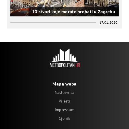
10 stvari koje morate probati u Zagrebu
17.01.2020.
Mapa weba
Naslovnica
Vijesti
Impressum
Cjenik