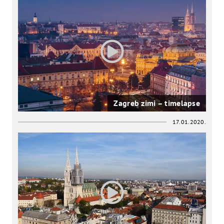
Zagreb zimi – timelapse
17.01.2020.