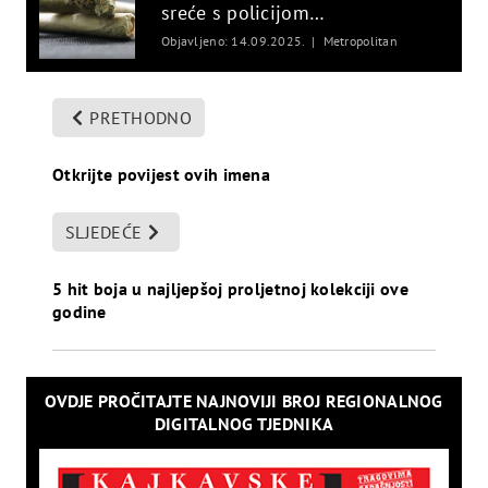
sreće s policijom…
Objavljeno: 14.09.2025.
Metropolitan
PRETHODNO
Otkrijte povijest ovih imena
SLJEDEĆE
5 hit boja u najljepšoj proljetnoj kolekciji ove
godine
OVDJE PROČITAJTE NAJNOVIJI BROJ REGIONALNOG
DIGITALNOG TJEDNIKA