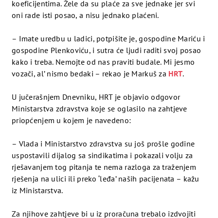
koeficijentima. Žele da su plaće za sve jednake jer svi
oni rade isti posao, a nisu jednako plaćeni.
– Imate uredbu u ladici, potpišite je, gospodine Mariću i
gospodine Plenkoviću, i sutra će ljudi raditi svoj posao
kako i treba. Nemojte od nas praviti budale. Mi jesmo
vozači, al’ nismo bedaki – rekao je Markuš za
HRT
.
U jučerašnjem Dnevniku, HRT je objavio odgovor
Ministarstva zdravstva koje se oglasilo na zahtjeve
priopćenjem u kojem je navedeno:
– Vlada i Ministarstvo zdravstva su još prošle godine
uspostavili dijalog sa sindikatima i pokazali volju za
rješavanjem tog pitanja te nema razloga za traženjem
rješenja na ulici ili preko ‘leđa’ naših pacijenata – kažu
iz Ministarstva.
Za njihove zahtjeve bi u iz proračuna trebalo izdvojiti