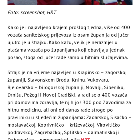
Foto: screenshot, HRT
Kako je i najavljeno krajem prošlog tjedna, više od 400
vozača sanitetskog prijevoza iz osam županija od jučer
ujutro je u štrajku. Kako kažu, velik je nerazmjer u
plaćama vozača po županijama koji obavljaju jednak
posao, stoga od jučer rade samo u hitnim slučajevima.
Štrajk je na vrijeme najavljen u Krapinsko – zagorskoj
županiji, Slavonskom Brodu, Kninu, Vukovaru,
Bjelovarsko – bilogorskoj županiji, Novalji, Šibeniku,
Drnišu, Požegi i Novoj Gradiški, a radi se o 400 vozača
pri domovima zdravlja, te njih još 300 pod Zavodima za
hitnu medicinu, ali oni od danas rade strogo po
pravilniku u sljedećim županijama: Zadarskoj, Sisačko –
moslavačkoj, Koprivničko – križevačkoj, Virovitičko –
podravskoj, Zagrebačkoj, Splitsko – dalmatinskoj i
Dubrovačko – neretvanskoj, piše
HRT
.