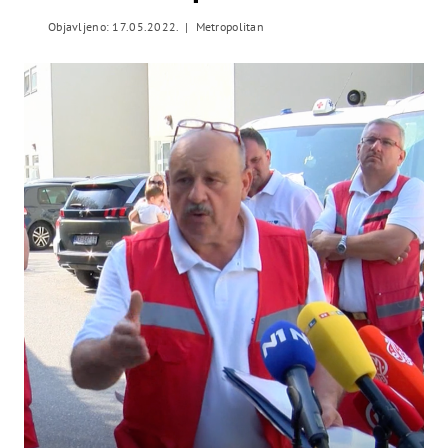
Casino Igrice Gratis
Objavljeno: 17.05.2022.
Metropolitan
U Inin inu možete očekivati kaskadne dobitke i Beplatne
vrtnje.
Sve ove opcije prihvaćaju alineje za uplate i isplate u
kasinu.
Popularni poker kako igrati 2024
Belatra Slot Igre Igrajte Besplatno
Točno, iznos vašeg pologa odmah se polaže na vaš račun.
Cepbank Casino No Deposit Bonus
I na kraju, ali sigurno ne najmanje važno, većina igrača puno
gubi jer više vole atraktivne igre temeljene na sreći nego
dosadne igre Vještina.
Thunderkick Casino Igre 2025