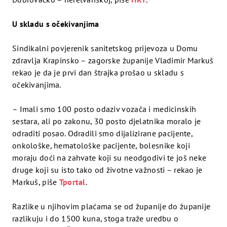
U skladu s očekivanjima
Sindikalni povjerenik sanitetskog prijevoza u Domu
zdravlja Krapinsko – zagorske županije Vladimir Markuš
rekao je da je prvi dan štrajka prošao u skladu s
očekivanjima.
– Imali smo 100 posto odaziv vozača i medicinskih
sestara, ali po zakonu, 30 posto djelatnika moralo je
odraditi posao. Odradili smo dijalizirane pacijente,
onkološke, hematološke pacijente, bolesnike koji
moraju doći na zahvate koji su neodgodivi te još neke
druge koji su isto tako od životne važnosti – rekao je
Markuš, piše
Tportal
.
Razlike u njihovim plaćama se od županije do županije
razlikuju i do 1500 kuna, stoga traže uredbu o