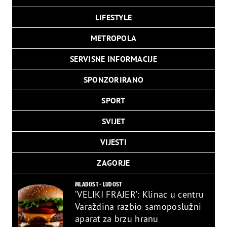
LIFESTYLE
METROPOLA
SERVISNE INFORMACIJE
SPONZORIRANO
SPORT
SVIJET
VIJESTI
ZAGORJE
MLADOST - LUDOST
‘VELIKI FRAJER’: Klinac u centru
Varaždina razbio samoposlužni
aparat za brzu hranu