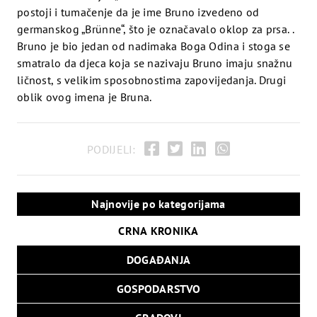
postoji i tumačenje da je ime Bruno izvedeno od
germanskog „Brünne“, što je označavalo oklop za prsa. .
Bruno je bio jedan od nadimaka Boga Odina i stoga se
smatralo da djeca koja se nazivaju Bruno imaju snažnu
ličnost, s velikim sposobnostima zapovijedanja. Drugi
oblik ovog imena je Bruna.
PODIJELI:
Najnovije po kategorijama
CRNA KRONIKA
DOGAĐANJA
GOSPODARSTVO