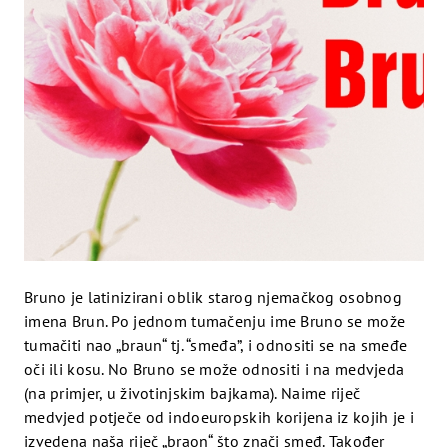
internetskog Pokera nadahnut bogatstvom nordijske
mitologije.
Ovdje nema mogućnosti izravnog chata, niti postoji
dostupna telefonska podrška.
Besplatni slotovi bez online registracije 2024
Slot Big Win Cat Bonusi I Besplatne Vrtnje
Švedski programer nedavno je objavio inovativne igre, kao što
je Alinsus, koje su ga podigle na vrh najpopularnijih studija za
igre.
Together Casino 50 Free Spins
Bruno je latinizirani oblik starog njemačkog osobnog
Tamo možete kupiti samo kredite i osvojiti nagrade, ako uopće
imena Brun. Po jednom tumačenju ime Bruno se može
možete.
tumačiti nao „braun“ tj. “smeđa”, i odnositi se na smeđe
Slot Ted Bonusi I Besplatne Vrtnje
oči ili kosu. No Bruno se može odnositi i na medvjeda
(na primjer, u životinjskim bajkama). Naime riječ
medvjed potječe od indoeuropskih korijena iz kojih je i
izvedena naša riječ „braon“ što znači smeđ. Također