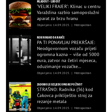
MLADOST - LUDOST
‘VELIKI FRAJER’: Klinac u centru
Varaždina razbio samoposlužni
aparat za brzu hranu
Objavljeno: 14.09.2025.
Metropolitan
NEKI NIKAKO DA NAUČE
PA TI PONAVLJAJ PREKRŠAJE:
Neodgovornom vozaču prijeti
ogromna kazna – više od 5000
eura, zatvor na četiri mjeseca,
oduzimanje vozačke…
Objavljeno: 14.09.2025.
Metropolitan
ZADOBIO JE OZLJEDE OPASNE PO ŽIVOT
STRAŠNO: Radnika (36) kod
Čakovca prikliještio stroj za
rezanje metala
Objavljeno: 14.09.2025.
Metropolitan