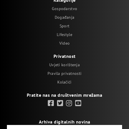
Kategorije
Gospodarstvo
Događanja
Sport
Lifestyle
Video
Privatnost
Uvjeti korištenja
Pravila privatnosti
Kolačići
Pratite nas na društvenim mrežama
Arhiva digitalnih novina