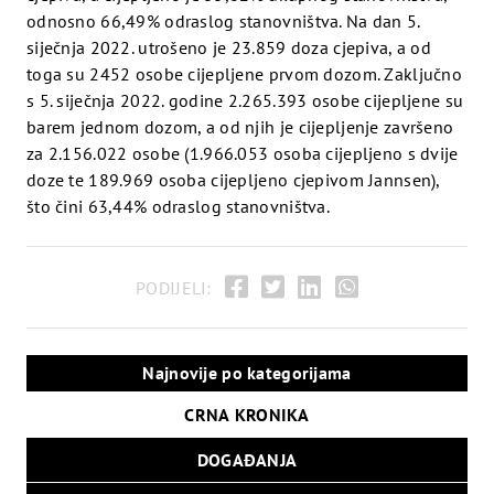
odnosno 66,49% odraslog stanovništva. Na dan 5.
siječnja 2022. utrošeno je 23.859 doza cjepiva, a od
toga su 2452 osobe cijepljene prvom dozom. Zaključno
s 5. siječnja 2022. godine 2.265.393 osobe cijepljene su
barem jednom dozom, a od njih je cijepljenje završeno
za 2.156.022 osobe (1.966.053 osoba cijepljeno s dvije
doze te 189.969 osoba cijepljeno cjepivom Jannsen),
što čini 63,44% odraslog stanovništva.
PODIJELI:
Najnovije po kategorijama
CRNA KRONIKA
DOGAĐANJA