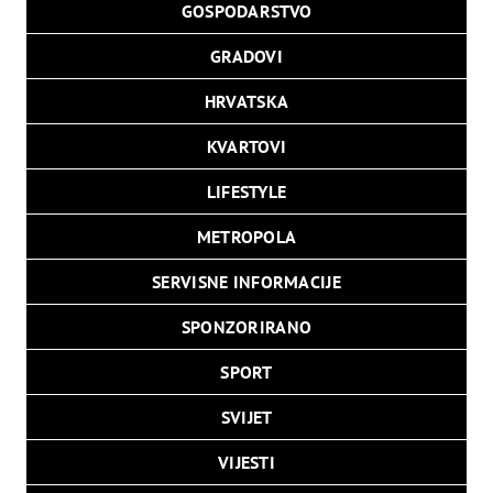
GOSPODARSTVO
GRADOVI
HRVATSKA
KVARTOVI
LIFESTYLE
METROPOLA
SERVISNE INFORMACIJE
SPONZORIRANO
SPORT
SVIJET
VIJESTI