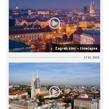
Zagreb zimi – timelapse
17.01.2020.