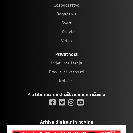
Gospodarstvo
Događanja
Sport
Lifestyle
Video
Privatnost
Uvjeti korištenja
Pravila privatnosti
Kolačići
Pratite nas na društvenim mrežama
Arhiva digitalnih novina