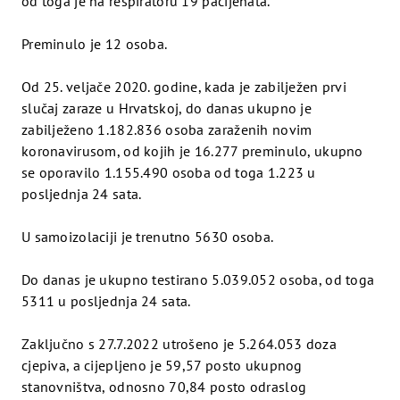
od toga je na respiratoru 19 pacijenata.
Preminulo je 12 osoba.
Od 25. veljače 2020. godine, kada je zabilježen prvi
slučaj zaraze u Hrvatskoj, do danas ukupno je
zabilježeno 1.182.836 osoba zaraženih novim
koronavirusom, od kojih je 16.277 preminulo, ukupno
se oporavilo 1.155.490 osoba od toga 1.223 u
posljednja 24 sata.
U samoizolaciji je trenutno 5630 osoba.
Do danas je ukupno testirano 5.039.052 osoba, od toga
5311 u posljednja 24 sata.
Zaključno s 27.7.2022 utrošeno je 5.264.053 doza
cjepiva, a cijepljeno je 59,57 posto ukupnog
stanovništva, odnosno 70,84 posto odraslog