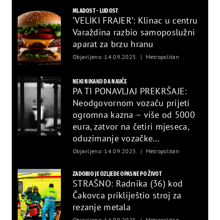
MLADOST - LUDOST
‘VELIKI FRAJER’: Klinac u centru
Varaždina razbio samoposlužni
aparat za brzu hranu
Objavljeno: 14.09.2025.
Metropolitan
NEKI NIKAKO DA NAUČE
PA TI PONAVLJAJ PREKRŠAJE:
Neodgovornom vozaču prijeti
ogromna kazna – više od 5000
eura, zatvor na četiri mjeseca,
oduzimanje vozačke…
Objavljeno: 14.09.2025.
Metropolitan
ZADOBIO JE OZLJEDE OPASNE PO ŽIVOT
STRAŠNO: Radnika (36) kod
Čakovca prikliještio stroj za
rezanje metala
Objavljeno: 14.09.2025.
Metropolitan