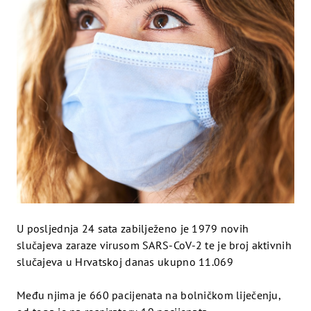
Inin ine je tvarno dobro izrađena igra puno izgleda ir ke
tematike, ali za razliku od nekih drugih igara lične
tematike, nije zatrpana leprechaunima i djetelinama.
Međutim, postoje i Scatter simboli, od kojih 3 pokreću
besplatne okretaje.
Kasino bonus automati za novac
Casino Igrice Besplatno
Ljudi se obično plaše brzim tempom društvenih igara i
složenošću pravila.
Rulet Pravila Dobitci Koeficijenti
Međutim, postoje i mnoga internetska kockarnica koja zaostaju
u odjelu za kibernetičku sigurnost, a ne sva internetska
U posljednja 24 sata zabilježeno je 1979 novih
kockarnica provode potrebne sigurnosne protokole kako bi
slučajeva zaraze virusom SARS-CoV-2 te je broj aktivnih
osigurala vašu sigurnost.
slučajeva u Hrvatskoj danas ukupno 11.069
Zagreb Casino Recenzija I Iskustva 2025
Među njima je 660 pacijenata na bolničkom liječenju,