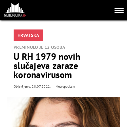
Kasino igrice prijava
Aparat Za Kockanje
: Pokreće besplatne respine, a
također pomaže u popunjavanju više dobitnih linija.
Slot Gold Of Persia Bonusi I Besplatne Vrtnje
- Isto
HRVATSKA
vrijedi i za zlouporabu vaše kreditne kartice ili
PREMINULO JE 12 OSOBA
višestruke troškove s nje čak i bez vašeg dopuštenja.
U RH 1979 novih
Microgaming Slot Igre Igrajte Besplatno
: Tu je i način za
slučajeva zaraze
jednog igrača koji uključuje do četiri protivnika s
umjetnom inteligencijom i način za više igrača na više
koronavirusom
platformi.
Objavljeno: 28.07.2022.
Metropolitan
3D rulet I kasino 2024
Slot The Green Knight Bonusi I Besplatne Vrtnje
Međutim, internetska stranica svojim korisnicima nudi i
vrhunski izbor kockanja.
Postepay Casino No Deposit Bonus