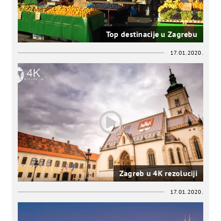
Top destinacije u Zagrebu
17.01.2020.
Zagreb u 4K rezoluciji
17.01.2020.