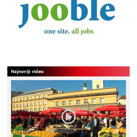
Najnoviji video