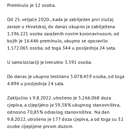
Preminulo je 12 osoba.
Od 25. veljače 2020., kada je zabilježen prvi slučaj
zaraze u Hrvatskoj, do danas ukupno je zabilježena
1.196.221 osoba zaraženih novim koronavirusom, od
kojih je 16.446 preminulo, ukupno se oporavilo
1.172.065 osoba, od toga 344 u posljednja 24 sata.
U samoizolaciji je trenutno 3.591 osoba.
Do danas je ukupno testirano 5.078.459 osoba, od toga
4.894 u posljednja 24 sata.
Zaključno s 9.8.2022. utrošeno je 5.266.068 doza
cjepiva, a cijepljeno je 59,58% ukupnog stanovništva,
odnosno 70,85% odraslog stanovništva. Na dan
9.8.2022. utrošeno je 177 doza cjepiva, a od toga su 32
osobe cijepljene prvom dozom.