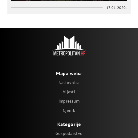
17.01.2020.
Mapa weba
Naslovnica
Vijesti
Impressum
Cjenik
Kategorije
Gospodarstvo