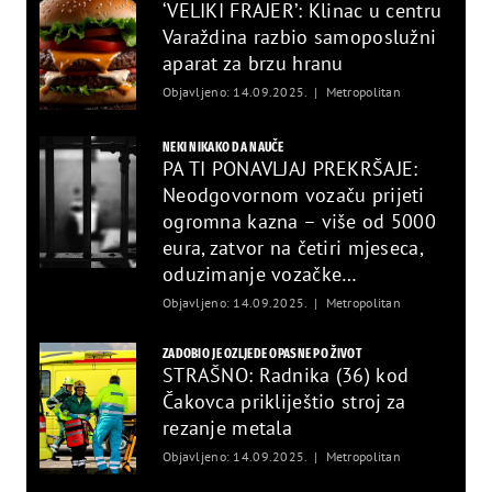
‘VELIKI FRAJER’: Klinac u centru
Varaždina razbio samoposlužni
aparat za brzu hranu
Objavljeno: 14.09.2025.
Metropolitan
NEKI NIKAKO DA NAUČE
PA TI PONAVLJAJ PREKRŠAJE:
Neodgovornom vozaču prijeti
ogromna kazna – više od 5000
eura, zatvor na četiri mjeseca,
oduzimanje vozačke…
Objavljeno: 14.09.2025.
Metropolitan
ZADOBIO JE OZLJEDE OPASNE PO ŽIVOT
STRAŠNO: Radnika (36) kod
Čakovca prikliještio stroj za
rezanje metala
Objavljeno: 14.09.2025.
Metropolitan