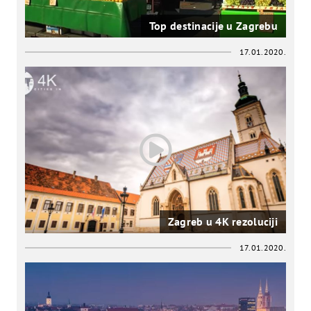
Top destinacije u Zagrebu
17.01.2020.
Zagreb u 4K rezoluciji
17.01.2020.