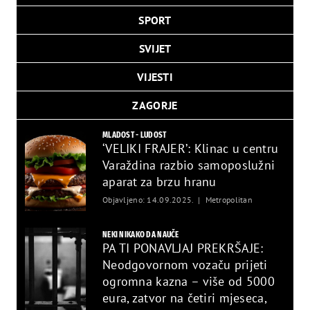
SPORT
SVIJET
VIJESTI
ZAGORJE
MLADOST - LUDOST
‘VELIKI FRAJER’: Klinac u centru
Varaždina razbio samoposlužni
aparat za brzu hranu
Objavljeno: 14.09.2025.
Metropolitan
NEKI NIKAKO DA NAUČE
PA TI PONAVLJAJ PREKRŠAJE:
Neodgovornom vozaču prijeti
ogromna kazna – više od 5000
eura, zatvor na četiri mjeseca,