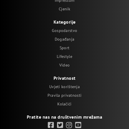
Impressum
Cjenik
Kategorije
Gospodarstvo
Događanja
Sport
Lifestyle
Video
Privatnost
Uvjeti korištenja
Pravila privatnosti
Kolačići
Pratite nas na društvenim mrežama