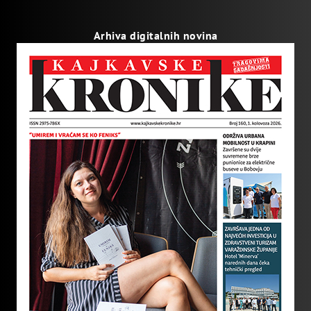
Arhiva digitalnih novina