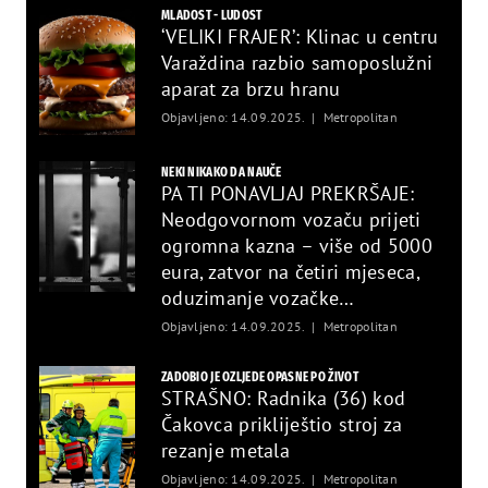
MLADOST - LUDOST
‘VELIKI FRAJER’: Klinac u centru
Varaždina razbio samoposlužni
aparat za brzu hranu
Objavljeno: 14.09.2025.
Metropolitan
NEKI NIKAKO DA NAUČE
PA TI PONAVLJAJ PREKRŠAJE:
Neodgovornom vozaču prijeti
ogromna kazna – više od 5000
eura, zatvor na četiri mjeseca,
oduzimanje vozačke…
Objavljeno: 14.09.2025.
Metropolitan
ZADOBIO JE OZLJEDE OPASNE PO ŽIVOT
STRAŠNO: Radnika (36) kod
Čakovca prikliještio stroj za
rezanje metala
Objavljeno: 14.09.2025.
Metropolitan