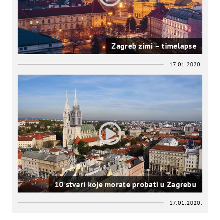
Zagreb zimi – timelapse
17.01.2020.
10 stvari koje morate probati u Zagrebu
17.01.2020.