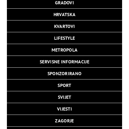
GRADOVI
HRVATSKA
KVARTOVI
LIFESTYLE
METROPOLA
SERVISNE INFORMACIJE
SPONZORIRANO
SPORT
SVIJET
VIJESTI
ZAGORJE