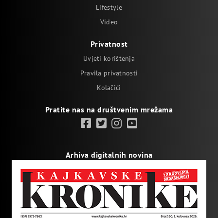
Lifestyle
Video
Privatnost
Uvjeti korištenja
Pravila privatnosti
Kolačići
Pratite nas na društvenim mrežama
Arhiva digitalnih novina