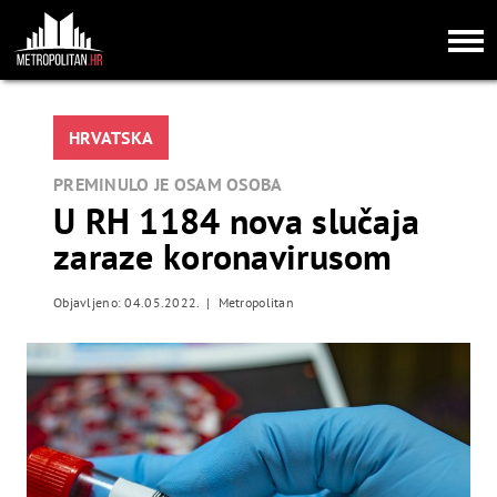
Kockarnice I 3d kockanje online 2024
Kako Koristiti Tsi Za Online Casino U Hrvatskoj
: Ako vam
vaš kasino omogućuje polog s AS – om, također ćete
moći povući sredstva na isti način-što je stvarno
HRVATSKA
zgodno u usporedbi s nekim drugim metodama koje su
dostupne samo za jedno ili drugo.
PREMINULO JE OSAM OSOBA
U RH 1184 nova slučaja
Slot Riches Of Ra Bonusi I Besplatne Vrtnje
- Međutim,
postoji samo jedan dizajner nakita koji je svoje radove
zaraze koronavirusom
stavio u automat.
Objavljeno: 04.05.2022.
Metropolitan
Slot Butterfly Staxx 2 Bonusi I Besplatne Vrtnje
:
Maksimalni iznos koji možete osvojiti je 4000 puta veći
od vaše oklade.
Web kasino bez depozita najbolji vrtnje
Sofort Casino No Deposit Bonus
Izgubite pojam o vremenu i uživajte u beskrajnim