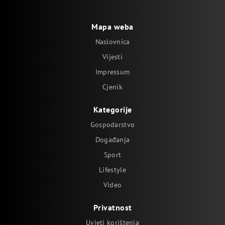
Mapa weba
Naslovnica
Vijesti
Impressum
Cjenik
Kategorije
Gospodarstvo
Događanja
Sport
Lifestyle
Video
Privatnost
Uvjeti korištenja