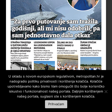
U skladu s novom europskom regulativom, metropolitan.hr je
nadogradio politiku privatnosti i korištenja kolačića. Kolačiće
upotrebljavamo kako bismo Vam omogućili što bolje korisničko
iskustvo i funkcionalnost našeg portala. Daljnjim korištenjem
našeg portala, suglasni ste s korištenjem kolačića.
Copyright © 2026
Metropolitan.hr
- Sva prava pridržana
Prihvaćam
Hosting & design:
ORBIS