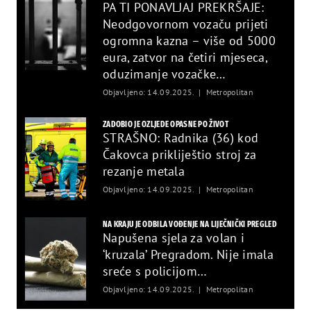
PA TI PONAVLJAJ PREKRŠAJE:
Neodgovornom vozaču prijeti
ogromna kazna – više od 5000
eura, zatvor na četiri mjeseca,
oduzimanje vozačke…
Objavljeno: 14.09.2025.
Metropolitan
ZADOBIO JE OZLJEDE OPASNE PO ŽIVOT
STRAŠNO: Radnika (36) kod
Čakovca prikliještio stroj za
rezanje metala
Objavljeno: 14.09.2025.
Metropolitan
NA KRAJU JE ODBILA VOĐENJE NA LIJEČNIČKI PREGLED
Napušena sjela za volan i
‘kruzala’ Pregradom. Nije imala
sreće s policijom…
Objavljeno: 14.09.2025.
Metropolitan