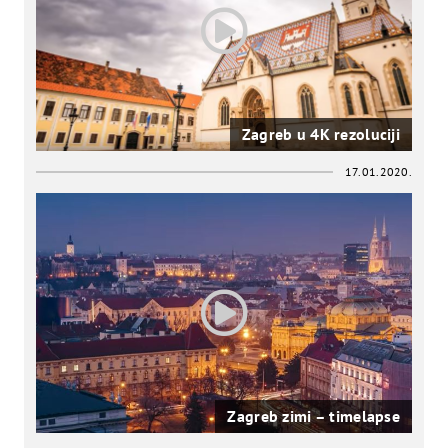
Zagreb u 4K rezoluciji
17.01.2020.
Zagreb zimi – timelapse