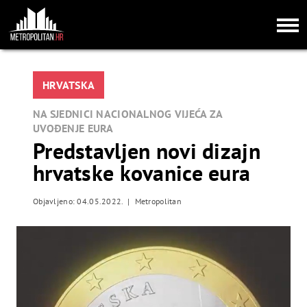
Igrajte pošteni poker za novac 2024
Slot Treasures Of The Pyramids Bonusi I Besplatne
Vrtnje
: Sada kada znate kako uživati u Ainsu, spremni
ste se prijaviti i početi igrati.
HRVATSKA
Slot Sun Of Egypt 3 Bonusi I Besplatne Vrtnje
- Prsa su
NA SJEDNICI NACIONALNOG VIJEĆA ZA
mu široka, a stražnji udovi zaobljeni i snažni.
UVOĐENJE EURA
Slot Golden Tour Bonusi I Besplatne Vrtnje
: Naši
Predstavljen novi dizajn
prijenosni sklopivi poker stolovi u punoj veličini
hrvatske kovanice eura
savršena su roba za one koji možda žele imati jedan ili
više poker stolova koji se lako mogu odložiti
Objavljeno: 04.05.2022.
Metropolitan
jednostavnim presavijanjem nogu i postavljanjem poker
stolova u ormar ili pomoćnu sobu ili uz zidove
igraonice za jednostavno i brzo postavljanje poker noći.
Kartice brojeći vrhunski poker 2024
Kako Koristiti Coinspaid Za Online Casino U Hrvatskoj