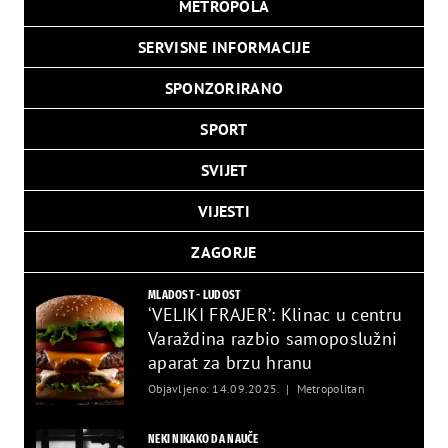
METROPOLA
SERVISNE INFORMACIJE
SPONZORIRANO
SPORT
SVIJET
VIJESTI
ZAGORJE
MLADOST - LUDOST
‘VELIKI FRAJER’: Klinac u centru
Varaždina razbio samoposlužni
aparat za brzu hranu
Objavljeno: 14.09.2025.
Metropolitan
NEKI NIKAKO DA NAUČE