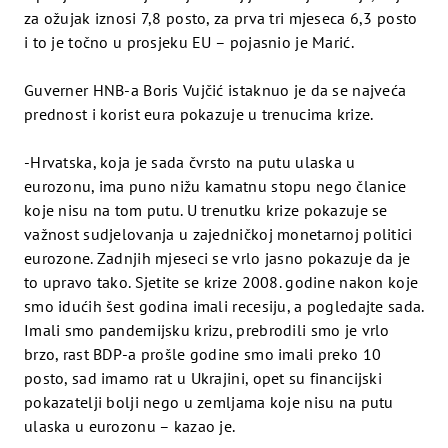
za ožujak iznosi 7,8 posto, za prva tri mjeseca 6,3 posto
i to je točno u prosjeku EU – pojasnio je Marić.
Guverner HNB-a Boris Vujčić istaknuo je da se najveća
prednost i korist eura pokazuje u trenucima krize.
-Hrvatska, koja je sada čvrsto na putu ulaska u
eurozonu, ima puno nižu kamatnu stopu nego članice
koje nisu na tom putu. U trenutku krize pokazuje se
važnost sudjelovanja u zajedničkoj monetarnoj politici
eurozone. Zadnjih mjeseci se vrlo jasno pokazuje da je
to upravo tako. Sjetite se krize 2008. godine nakon koje
smo idućih šest godina imali recesiju, a pogledajte sada.
Imali smo pandemijsku krizu, prebrodili smo je vrlo
brzo, rast BDP-a prošle godine smo imali preko 10
posto, sad imamo rat u Ukrajini, opet su financijski
pokazatelji bolji nego u zemljama koje nisu na putu
ulaska u eurozonu – kazao je.