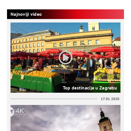
Najnoviji video
Top destinacije u Zagrebu
17.01.2020.