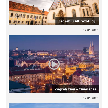
Zagreb u 4K rezoluciji
17.01.2020.
Zagreb zimi – timelapse
17.01.2020.