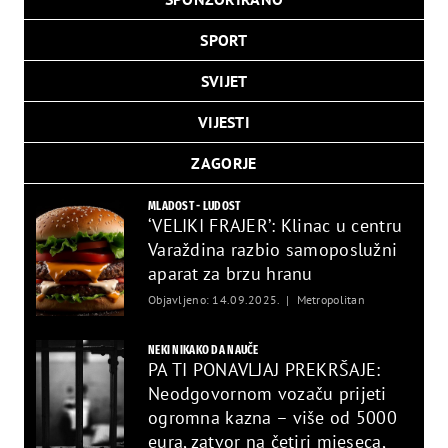
SPORT
SVIJET
VIJESTI
ZAGORJE
MLADOST - LUDOST
‘VELIKI FRAJER’: Klinac u centru
Varaždina razbio samoposlužni
aparat za brzu hranu
Objavljeno: 14.09.2025.
Metropolitan
NEKI NIKAKO DA NAUČE
PA TI PONAVLJAJ PREKRŠAJE:
Neodgovornom vozaču prijeti
ogromna kazna – više od 5000
eura, zatvor na četiri mjeseca,