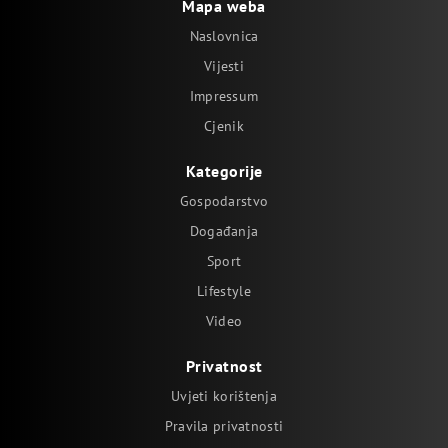
Mapa weba
Naslovnica
Vijesti
Impressum
Cjenik
Kategorije
Gospodarstvo
Događanja
Sport
Lifestyle
Video
Privatnost
Uvjeti korištenja
Pravila privatnosti