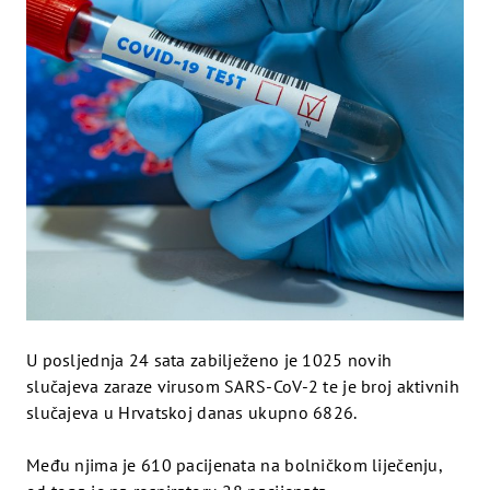
Sajtovi Za Kockanje
Ako ste zabrinuti za sigurnost, budite sigurni.
Jedan od najpopularnijih automatskih automata u
kopnenim i internetskim kockarnicama.
Online kasino profitabilni blackjack u hrvatskoj
Slot Igre Iskustva
Čekam isplatu od danas, ali ništa se ne događa, još uvijek je u
pregledu.
Casino Demo Igre
Trebali biste provjeriti njihovu stranicu s bankarskim opcijama
da biste vidjeli koja se naknada odnosi na jednu ili drugu
bankarsku metodu.
U posljednja 24 sata zabilježeno je 1025 novih
Poker Pravila Igre
slučajeva zaraze virusom SARS-CoV-2 te je broj aktivnih
slučajeva u Hrvatskoj danas ukupno 6826.
Među njima je 610 pacijenata na bolničkom liječenju,