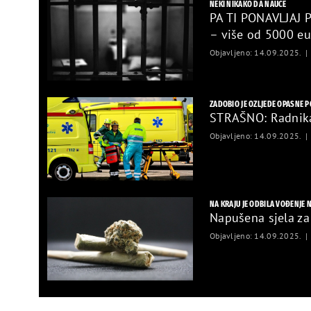
NEKI NIKAKO DA NAUČE
PA TI PONAVLJAJ 
– više od 5000 eu
Objavljeno: 14.09.2025.
ZADOBIO JE OZLJEDE OPASNE P
STRAŠNO: Radnika 
Objavljeno: 14.09.2025.
NA KRAJU JE ODBILA VOĐENJE 
Napušena sjela za 
Objavljeno: 14.09.2025.