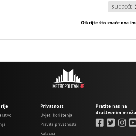
SLJEDEĆE
Otkrijte što znače ova i
rije
Privatnost
Pratite nas na
društvenim mrež
arstvo
Uvjeti korištenja
nja
Pravila privatnosti
Kolačići