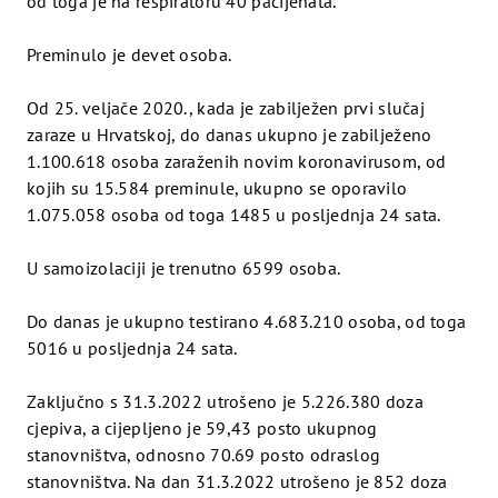
od toga je na respiratoru 40 pacijenata.
Preminulo je devet osoba.
Od 25. veljače 2020., kada je zabilježen prvi slučaj
zaraze u Hrvatskoj, do danas ukupno je zabilježeno
1.100.618 osoba zaraženih novim koronavirusom, od
kojih su 15.584 preminule, ukupno se oporavilo
1.075.058 osoba od toga 1485 u posljednja 24 sata.
U samoizolaciji je trenutno 6599 osoba.
Do danas je ukupno testirano 4.683.210 osoba, od toga
5016 u posljednja 24 sata.
Zaključno s 31.3.2022 utrošeno je 5.226.380 doza
cjepiva, a cijepljeno je 59,43 posto ukupnog
stanovništva, odnosno 70.69 posto odraslog
stanovništva. Na dan 31.3.2022 utrošeno je 852 doza