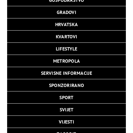
GOSPODARSTVO
GRADOVI
HRVATSKA
KVARTOVI
LIFESTYLE
METROPOLA
SERVISNE INFORMACIJE
SPONZORIRANO
SPORT
SVIJET
VIJESTI