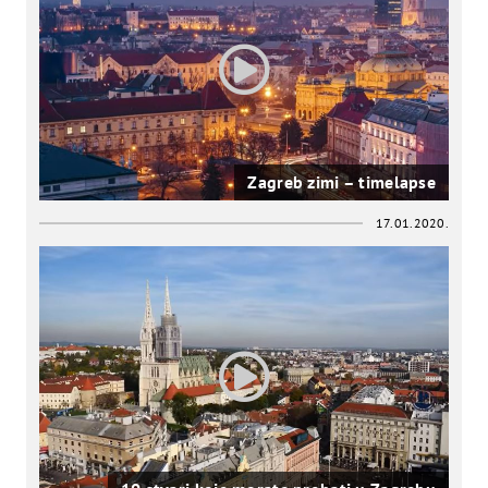
Zagreb zimi – timelapse
17.01.2020.