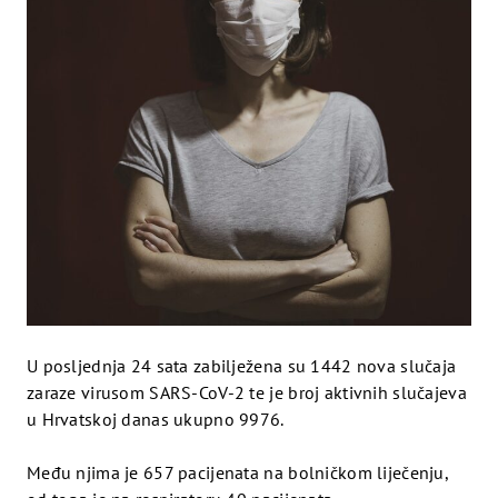
Cezar Casino Recenzija I Iskustva 2025
Da bi se to postiglo, ključno je da se igračima omogući
pristup igrama koje su razvili vodeći dobavljači u
industriji.
Imate priliku osvojiti 100 besplatnih okretaja ako
uplatite više depozita i igrate više u kasinu.
Kockanje sa sedam automata igraju besplatno 2024
Captain Cook Casino No Deposit Bonus
Iznimka je Bitcoin-oni su besplatni, osim ako vam novčanik ne
naplati.
Paykasa Casino 50 Free Spins
Većina igara ima negdje između 10 i 100 isplatnih linija.
U posljednja 24 sata zabilježena su 1442 nova slučaja
Kako Hakovati Bingo U Kladionici
zaraze virusom SARS-CoV-2 te je broj aktivnih slučajeva
u Hrvatskoj danas ukupno 9976.
Među njima je 657 pacijenata na bolničkom liječenju,