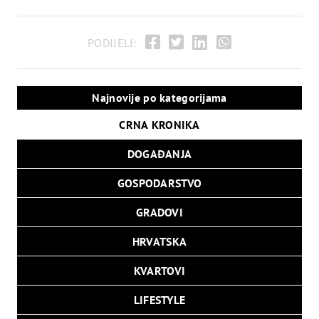
PODIJELI:
Najnovije po kategorijama
CRNA KRONIKA
DOGAĐANJA
GOSPODARSTVO
GRADOVI
HRVATSKA
KVARTOVI
LIFESTYLE