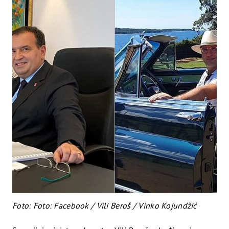
Slot Double Play Superbet Hq Bonusi I Besplatne Vrtnje
Posljednje mjesto u izvlačenju velikog povlačenja dolazi
s bankovnim prijenosom, što bi moglo potrajati i do 15
dana, prema Inninsu.
Pratimo sve vrhunske studije i programere i isprobat
ćemo njihovu novu igru kada se pojave u britanskim
kockarnicama.
Legalni kasino slotovi za pravi novac
Casino Rizik
Možda je to već previše uskličnika za jedan blog.
Captain Cooks Casino Recenzija I Iskustva 2025
Osim toga, biti igrač pokera zapravo zatvara sva politička vrata.
Betitall Casino No Deposit Bonus
Foto: Foto: Facebook / Vili Beroš / Vinko Kojundžić