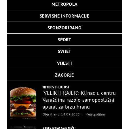
METROPOLA
SERVISNE INFORMACIJE
SPONZORIRANO
SPORT
SVIJET
VIJESTI
ZAGORJE
MLADOST - LUDOST
‘VELIKI FRAJER’: Klinac u centru
Varaždina razbio samoposlužni
aparat za brzu hranu
Objavljeno: 14.09.2025.
Metropolitan
NEKI NIKAKO DA NAUČE