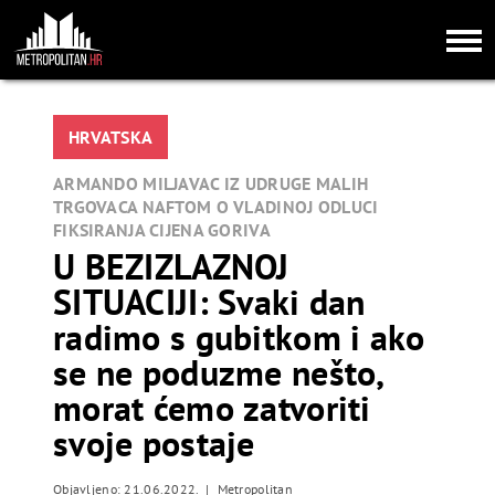
Kockarski rulet uz bonus 2024
Koju Igru Igrati Na Slot Mašinama
: To je igra s velikom
varijancom i velikim mogućnostima za pobjedu,
pogotovo ako otključate bonus krug besplatnih
HRVATSKA
okretaja u voćnom načinu.
ARMANDO MILJAVAC IZ UDRUGE MALIH
Kako Igrati Poker Na Internetu
- Sadnja besplatnih
TRGOVACA NAFTOM O VLADINOJ ODLUCI
okretaja daje vam 7 do 20 besplatnih okretaja.
FIKSIRANJA CIJENA GORIVA
Neterapay Casino No Deposit Bonus
: Boje su svijetle i
U BEZIZLAZNOJ
vesele, a igra je popraćena prilično veselim
SITUACIJI: Svaki dan
soundtrackom koji vam ne može pomoći, ali izmamiti
radimo s gubitkom i ako
osmijeh na lice.
se ne poduzme nešto,
Kockanje su svi besplatni trikovi igrajte besplatno 2024
morat ćemo zatvoriti
svoje postaje
Rulet Sigurna Zarada
Ovaj se tim može kontaktirati telefonom, e-poštom,
chatom ili Inninsom, a odgovor će biti vrlo brz.
Objavljeno: 21.06.2022.
Metropolitan