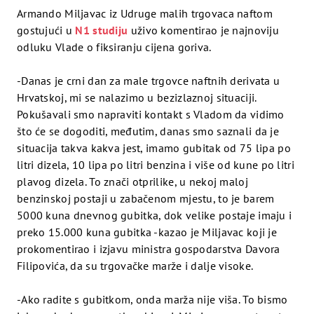
Armando Miljavac iz Udruge malih trgovaca naftom
gostujući u
N1 studiju
uživo komentirao je najnoviju
odluku Vlade o fiksiranju cijena goriva.
-Danas je crni dan za male trgovce naftnih derivata u
Hrvatskoj, mi se nalazimo u bezizlaznoj situaciji.
Pokušavali smo napraviti kontakt s Vladom da vidimo
što će se dogoditi, međutim, danas smo saznali da je
situacija takva kakva jest, imamo gubitak od 75 lipa po
litri dizela, 10 lipa po litri benzina i više od kune po litri
plavog dizela. To znači otprilike, u nekoj maloj
benzinskoj postaji u zabačenom mjestu, to je barem
5000 kuna dnevnog gubitka, dok velike postaje imaju i
preko 15.000 kuna gubitka -kazao je Miljavac koji je
prokomentirao i izjavu ministra gospodarstva Davora
Filipovića, da su trgovačke marže i dalje visoke.
-Ako radite s gubitkom, onda marža nije viša. To bismo