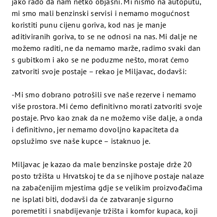
jako rado da nam netko objasni. Mi nismo na autoputu,
mi smo mali benzinski servisi i nemamo mogućnost
koristiti punu cijenu goriva, kod nas je manje
aditiviranih goriva, to se ne odnosi na nas. Mi dalje ne
možemo raditi, ne da nemamo marže, radimo svaki dan
s gubitkom i ako se ne poduzme nešto, morat ćemo
zatvoriti svoje postaje – rekao je Miljavac, dodavši:
-Mi smo dobrano potrošili sve naše rezerve i nemamo
više prostora. Mi ćemo definitivno morati zatvoriti svoje
postaje. Prvo kao znak da ne možemo više dalje, a onda
i definitivno, jer nemamo dovoljno kapaciteta da
opslužimo sve naše kupce – istaknuo je.
Miljavac je kazao da male benzinske postaje drže 20
posto tržišta u Hrvatskoj te da se njihove postaje nalaze
na zabačenijim mjestima gdje se velikim proizvođačima
ne isplati biti, dodavši da će zatvaranje sigurno
poremetiti i snabdijevanje tržišta i komfor kupaca, koji