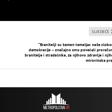
SLJEDEĆE
“Branitelji su kamen temeljac naše slobo
demokracije – značajno smo povećali proraču
branitelje i stradalnike, za njihovo zdravlje i nji
mirovinska pr