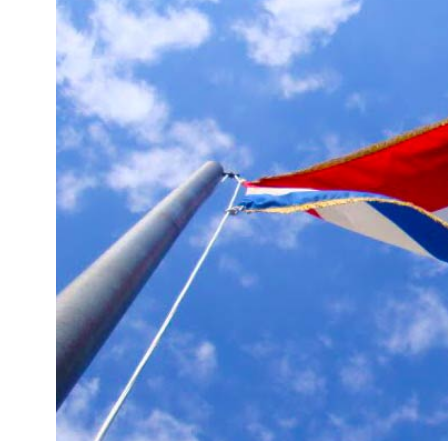
Internetski Kasino S Sticpay Kasina 2025
Poklon kartica ovoj internetskoj trgovini pomoći će vašem prij
Slot Big Panda Bonusi I Besplatne Vrtnje
To svim igračima daje znanje koje im je potrebno da bi znali k
Slot Lucky Koi Bonusi I Besplatne Vrtnje