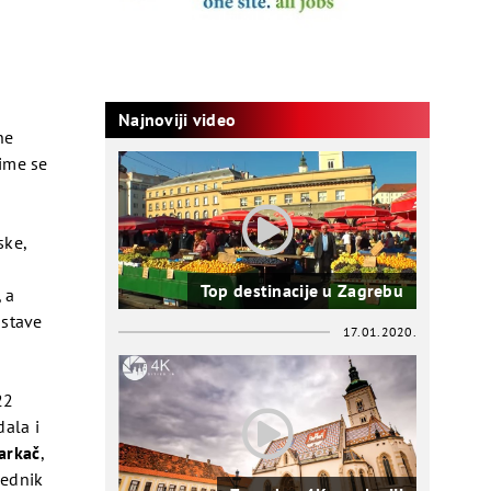
Najnoviji video
ne
time se
ske,
Top destinacije u Zagrebu
 a
astave
17.01.2020.
22
dala i
arkač
,
jednik