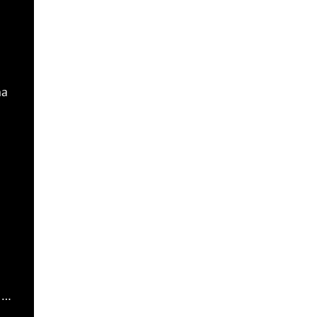
na
m…