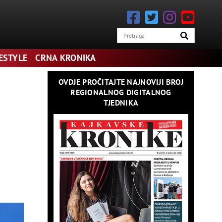
FESTYLE
CRNA KRONIKA
dan ili ne.
OVDJE PROČITAJTE NAJNOVIJI BROJ
REGIONALNOG DIGITALNOG
TJEDNIKA
–
 bit će vam lako pristupiti nekim kasino stranicama koje nude