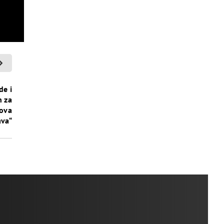
de i
n za
hova
ava“