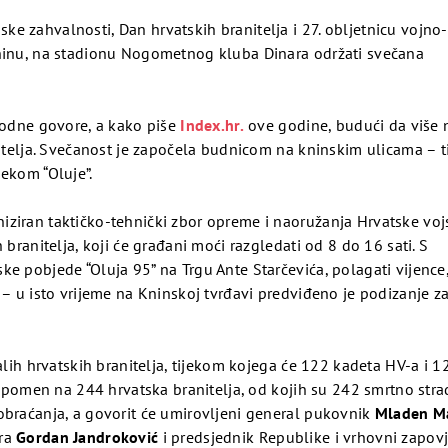
e zahvalnosti, Dan hrvatskih branitelja i 27. obljetnicu vojno-
Kninu, na stadionu Nogometnog kluba Dinara održati svečana
igodne govore, a kako piše
Index.hr.
ove godine, budući da više 
titelja. Svečanost je započela budnicom na kninskim ulicama – 
ekom “Oluje”.
iziran taktičko-tehnički zbor opreme i naoružanja Hrvatske voj
 branitelja, koji će građani moći razgledati od 8 do 16 sati. S
e pobjede “Oluja 95” na Trgu Ante Starčevića, polagati vijence,
 – u isto vrijeme na Kninskoj tvrđavi predviđeno je podizanje z
alih hrvatskih branitelja, tijekom kojega će 122 kadeta HV-a i 1
u spomen na 244 hrvatska branitelja, od kojih su 242 smrtno stra
obraćanja, a govorit će umirovljeni general pukovnik
Mladen M
ora
Gordan Jandroković
i predsjednik Republike i vrhovni zapov