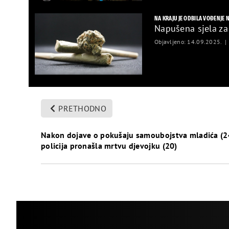
NA KRAJU JE ODBILA VOĐENJE 
Napušena sjela za 
Objavljeno: 14.09.2025.
PRETHODNO
Nakon dojave o pokušaju samoubojstva mladića (2
policija pronašla mrtvu djevojku (20)