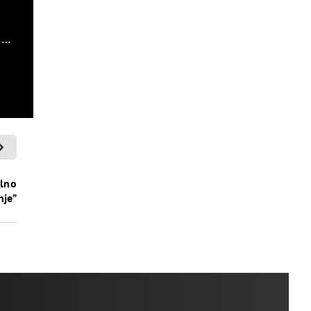
m…
alno
nje”