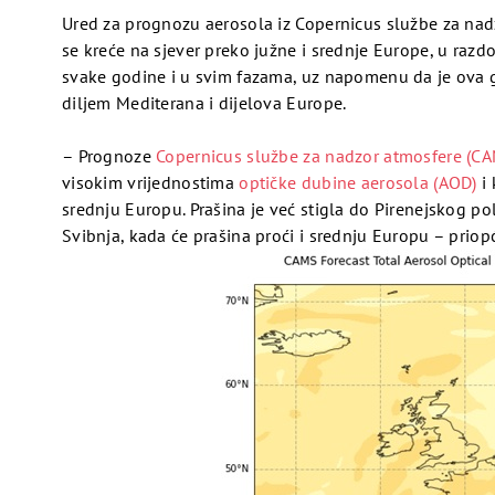
Ured za prognozu aerosola iz Copernicus službe za nadzo
se kreće na sjever preko južne i srednje Europe, u razd
svake godine i u svim fazama, uz napomenu da je ova go
diljem Mediterana i dijelova Europe.
– Prognoze
Copernicus službe za nadzor atmosfere (C
visokim vrijednostima
optičke dubine aerosola (AOD)
i
srednju Europu. Prašina je već stigla do Pirenejskog po
Pogledaj
Svibnja, kada će prašina proći i srednju Europu – priop
video
Pogledaj