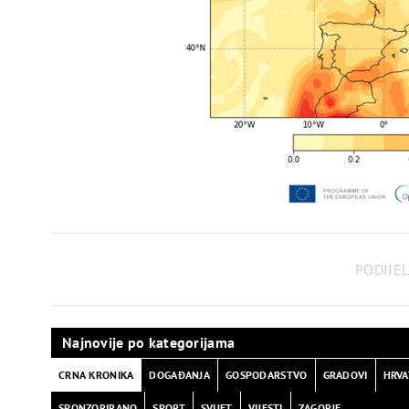
video
Pogledaj
video
PODIJEL
Pogledaj
video
Najnovije po kategorijama
CRNA KRONIKA
DOGAĐANJA
GOSPODARSTVO
GRADOVI
HRVA
SPONZORIRANO
SPORT
SVIJET
VIJESTI
ZAGORJE