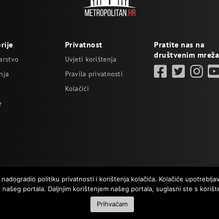
rije
Privatnost
Pratite nas na
društvenim mrež
arstvo
Uvjeti korištenja
nja
Pravila privatnosti
Kolačići
e
dogradio politiku privatnosti i korištenja kolačića. Kolačiće upotreblj
 našeg portala. Daljnjim korištenjem našeg portala, suglasni ste s korišt
Prihvaćam