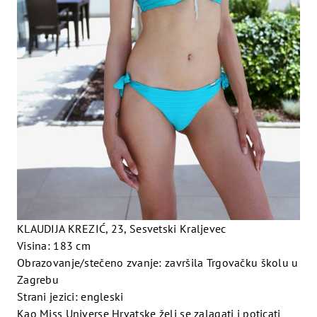
KLAUDIJA KREZIĆ, 23, Sesvetski Kraljevec
Visina: 183 cm
Obrazovanje/stečeno zvanje: završila Trgovačku školu u
Zagrebu
Strani jezici: engleski
Kao Miss Universe Hrvatske želi se zalagati i poticati