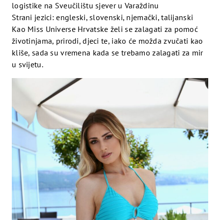
logistike na Sveučilištu sjever u Varaždinu
Strani jezici: engleski, slovenski, njemački, talijanski
Kao Miss Universe Hrvatske želi se zalagati za pomoć
životinjama, prirodi, djeci te, iako će možda zvučati kao
kliše, sada su vremena kada se trebamo zalagati za mir
u svijetu.