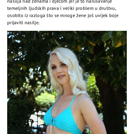
nasilja nad ženama i djecom jer je to narušavanje
temeljnih ljudskih prava i veliki problem u društvu,
osobito iz razloga što se mnoge žene još uvijek boje
prijaviti nasilje.