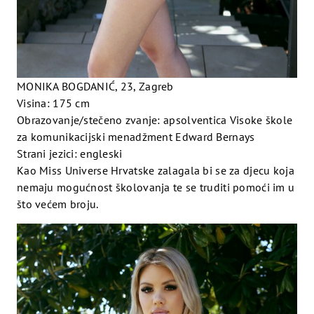
MONIKA BOGDANIĆ, 23, Zagreb
Visina: 175 cm
Obrazovanje/stečeno zvanje: apsolventica Visoke škole
za komunikacijski menadžment Edward Bernays
Strani jezici: engleski
Kao Miss Universe Hrvatske zalagala bi se za djecu koja
nemaju mogućnost školovanja te se truditi pomoći im u
što većem broju.