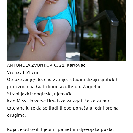
ANTONELA ZVONKOVIĆ, 21, Karlovac
Visina: 161 cm
Obrazovanje/stečeno zvanje: studira dizajn grafičkih
proizvoda na Grafičkom fakultetu u Zagrebu
Strani jezici: engleski, njemački
Kao Miss Universe Hrvatske zalagati će se za mir i
toleranciju te da se ljudi lijepo ponašaju jedni prema
drugima.
Koja će od ovih lijepih i pametnih djevojaka postati