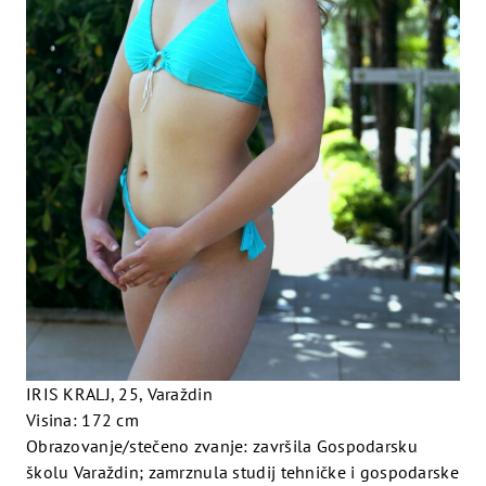
IRIS KRALJ, 25, Varaždin
Visina: 172 cm
Obrazovanje/stečeno zvanje: završila Gospodarsku
školu Varaždin; zamrznula studij tehničke i gospodarske