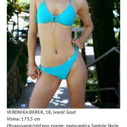
VERONIKA ĐEREK, 18, Ivanić Grad
Visina: 173,5 cm
Obrazovanje/stečeno zvanje: maturantica Srednje škole