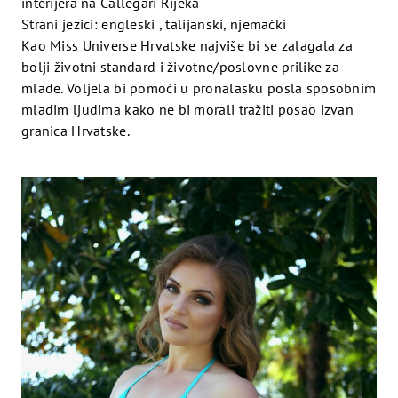
interijera na Callegari Rijeka
Strani jezici: engleski , talijanski, njemački
Kao Miss Universe Hrvatske najviše bi se zalagala za
bolji životni standard i životne/poslovne prilike za
mlade. Voljela bi pomoći u pronalasku posla sposobnim
mladim ljudima kako ne bi morali tražiti posao izvan
granica Hrvatske.