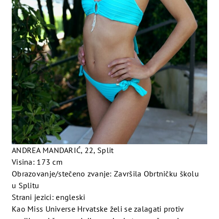
ANDREA MANDARIĆ, 22, Split
Visina: 173 cm
Obrazovanje/stečeno zvanje: Završila Obrtničku školu
u Splitu
Strani jezici: engleski
Kao Miss Universe Hrvatske želi se zalagati protiv