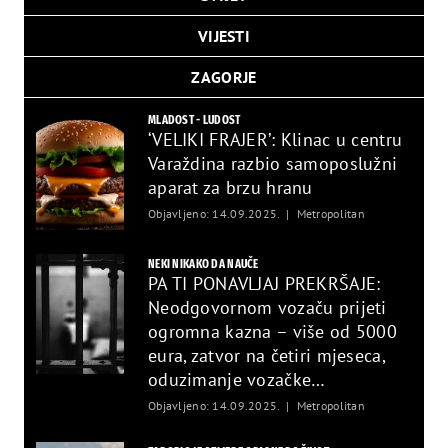
VIJESTI
ZAGORJE
MLADOST - LUDOST
‘VELIKI FRAJER’: Klinac u centru
Varaždina razbio samoposlužni
aparat za brzu hranu
Objavljeno: 14.09.2025.
Metropolitan
NEKI NIKAKO DA NAUČE
PA TI PONAVLJAJ PREKRŠAJE:
Neodgovornom vozaču prijeti
ogromna kazna – više od 5000
eura, zatvor na četiri mjeseca,
oduzimanje vozačke…
Objavljeno: 14.09.2025.
Metropolitan