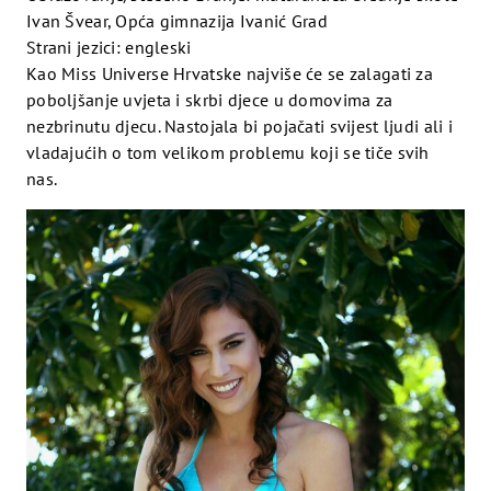
Ivan Švear, Opća gimnazija Ivanić Grad
Strani jezici: engleski
Kao Miss Universe Hrvatske najviše će se zalagati za
poboljšanje uvjeta i skrbi djece u domovima za
nezbrinutu djecu. Nastojala bi pojačati svijest ljudi ali i
vladajućih o tom velikom problemu koji se tiče svih
nas.