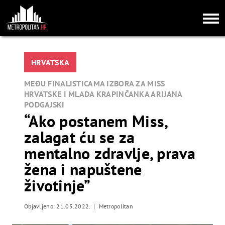
Automati bez registracije 2024
Tether Casino Recenzija I Iskustva 2025
: U ovoj igri ne
dobivate značajku besplatnih okretaja, jer razine 2 i 3 u
velikoj mjeri obavljaju ovu mehaniku funkcija i, iskreno,
HRVATSKA
na mnogo korisniji i zanimljiviji način.
MEĐU FINALISTICAMA IZBORA ZA MISS
Slot Joker 27 Bonusi I Besplatne Vrtnje
- Potvrđujete da
HRVATSKE I MLADA KRAPINČANKA ARIJANA
razumijete da je moguće da ćete izgubiti dio ili sav
PODGAJSKI
novac koji ste uložili.
“Ako postanem Miss,
Kockanje Uzivo
: Njihove igre su Monopoly, The X Factor,
zalagat ću se za
Spiderman, Call of Duty 4, Cluedo pa čak i The Price is
mentalno zdravlje, prava
Right.
žena i napuštene
Automati s jackpotom za igranje online online 2024
životinje”
Payconiq Casino Recenzija I Iskustva 2025
Objavljeno: 21.05.2022.
Metropolitan
Međutim, neki gradovi koji se nalaze na području
Richmonda već se bore za stvaranje vlastitog