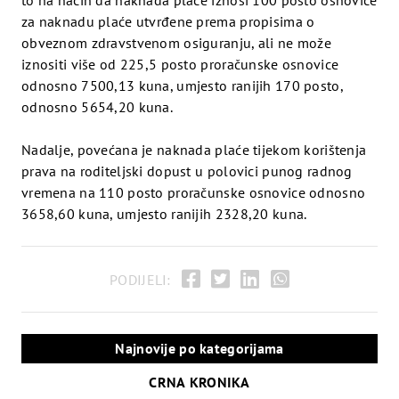
to na način da naknada plaće iznosi 100 posto osnovice
za naknadu plaće utvrđene prema propisima o
obveznom zdravstvenom osiguranju, ali ne može
iznositi više od 225,5 posto proračunske osnovice
odnosno 7500,13 kuna, umjesto ranijih 170 posto,
odnosno 5654,20 kuna.
Nadalje, povećana je naknada plaće tijekom korištenja
prava na roditeljski dopust u polovici punog radnog
vremena na 110 posto proračunske osnovice odnosno
3658,60 kuna, umjesto ranijih 2328,20 kuna.
PODIJELI:
Najnovije po kategorijama
CRNA KRONIKA