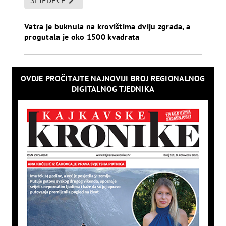
Vatra je buknula na krovištima dviju zgrada, a
progutala je oko 1500 kvadrata
OVDJE PROČITAJTE NAJNOVIJI BROJ REGIONALNOG
DIGITALNOG TJEDNIKA