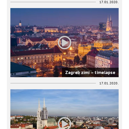
17.01.2020.
Zagreb zimi – timelapse
17.01.2020.