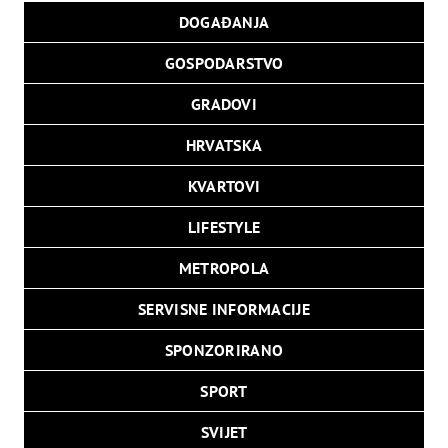
DOGAĐANJA
GOSPODARSTVO
GRADOVI
HRVATSKA
KVARTOVI
LIFESTYLE
METROPOLA
SERVISNE INFORMACIJE
SPONZORIRANO
SPORT
SVIJET