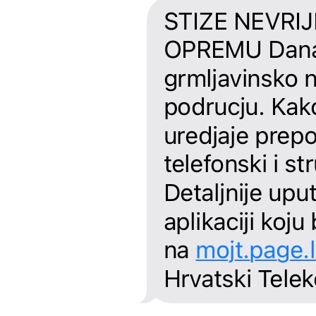
video
Pogledaj
video
Pogledaj
video