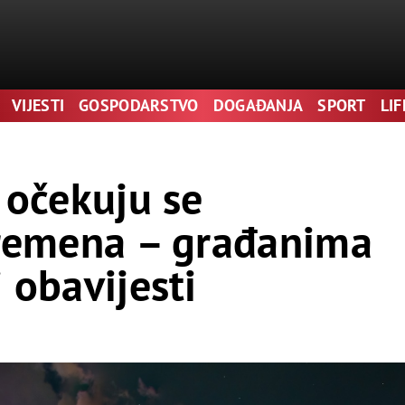
atne igre 2024
atski simboli nisu jedini simboli na isplatnoj tablici koji nude 
nim sjajem i vrlo podsjeća na drevni font.
VIJESTI
GOSPODARSTVO
DOGAĐANJA
SPORT
LI
 primjer, kockarnice s pametnim ugovorima koriste jedinstveni 
 očekuju se
 uključuje informacije o mogućnostima plaćanja na stranicama, s
remena – građanima
 obavijesti
Zimske Olimpijske igre.
avila odgovornog kockanja.
a im platforma posvećuje veliku pažnju.