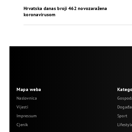
Hrvatska danas broji 462 novozaražena
koronavirusom
Mapa weba
Katego
Naslovnica
Gospod
Vijesti
Događa
Impressum
Sport
Cjenik
Lifestyl