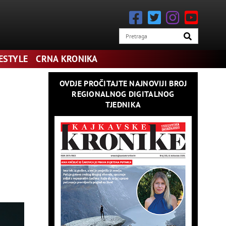
standardne isplate, postoji još 6 simbola koji tematski
FESTYLE
CRNA KRONIKA
izum temeljen na blockchainu koji se oslanja na robusne
OVDJE PROČITAJTE NAJNOVIJI BROJ
REGIONALNOG DIGITALNOG
ustavu korisničke službe i popisu igara.
TJEDNIKA