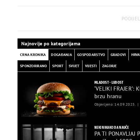
PODIJEL
Najnovije po kategorijama
CRNA KRONIKA
DOGAĐANJA
GOSPODARSTVO
GRADOVI
HRVA
SPONZORIRANO
SPORT
SVIJET
VIJESTI
ZAGORJE
MLADOST - LUDOST
‘VELIKI FRAJER’: 
brzu hranu
Objavljeno: 14.09.2025.
NEKI NIKAKO DA NAUČE
PA TI PONAVLJAJ 