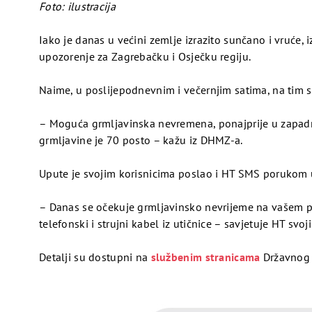
Foto: ilustracija
Iako je danas u većini zemlje izrazito sunčano i vruće
upozorenje za Zagrebačku i Osječku regiju.
Naime, u poslijepodnevnim i večernjim satima, na tim
– Moguća grmljavinska nevremena, ponajprije u zapadnoj
Pogledaj
grmljavine je 70 posto – kažu iz DHMZ-a.
Upute je svojim korisnicima poslao i HT SMS porukom u
video
– Danas se očekuje grmljavinsko nevrijeme na vašem pod
telefonski i strujni kabel iz utičnice – savjetuje HT svo
Detalji su dostupni na
službenim stranicama
Državnog 
Pogledaj