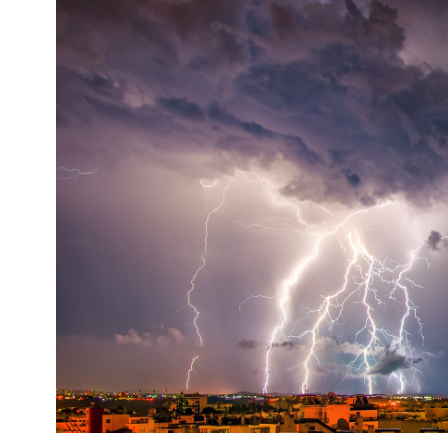
Besplatni kockanje s online bonusom 202
Slot Lock It Link Night Life Bonusi I Besplatne Vrtnje
Postoji jedna vrsta igara koja se trenutno nudi samo za zlato, a
Slot Gladiator Jackpot Bonusi I Besplatne Vrtnje
Pogledajte sljedeća često postavljana pitanja u vezi s interne
Premier Casino 50 Free Spins