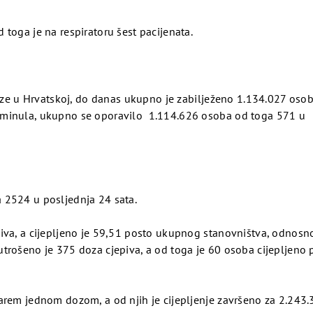
 toga je na respiratoru šest pacijenata.
araze u Hrvatskoj, do danas ukupno je zabilježeno 1.134.027 oso
eminula, ukupno se oporavilo 1.114.626 osoba od toga 571 u
 2524 u posljednja 24 sata.
piva, a cijepljeno je 59,51 posto ukupnog stanovništva, odnosn
utrošeno je 375 doza cjepiva, a od toga je 60 osoba cijepljeno
arem jednom dozom, a od njih je cijepljenje završeno za 2.243