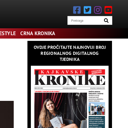
FESTYLE
CRNA KRONIKA
za kockanje.
OVDJE PROČITAJTE NAJNOVIJI BROJ
REGIONALNOG DIGITALNOG
a
TJEDNIKA
 svaku stavku na popisu.
ika i u domu i u Senatu.