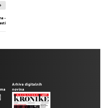
na -
esti
Arhiva digitalnih
ama
novina