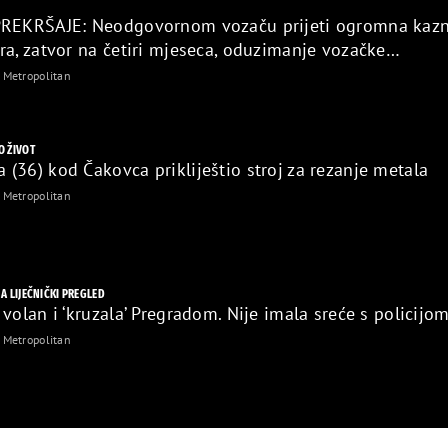
PREKRŠAJE: Neodgovornom vozaču prijeti ogromna kaz
ra, zatvor na četiri mjeseca, oduzimanje vozačke…
Metropolitan
O ŽIVOT
(36) kod Čakovca prikliještio stroj za rezanje metala
Metropolitan
NA LIJEČNIČKI PREGLED
volan i ‘kruzala’ Pregradom. Nije imala sreće s policijo
Metropolitan