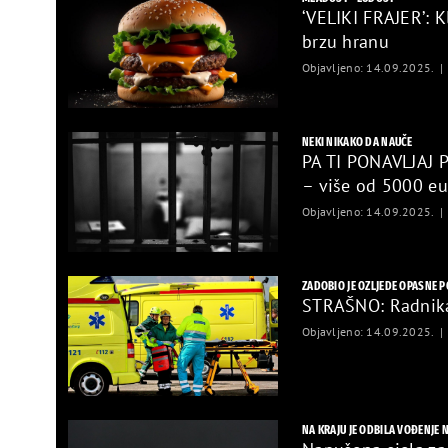
video
‘VELIKI FRAJER’: 
brzu hranu
Objavljeno: 14.09.2025.
Pogledaj
NEKI NIKAKO DA NAUČE
PA TI PONAVLJAJ 
– više od 5000 eu
video
Objavljeno: 14.09.2025.
ZADOBIO JE OZLJEDE OPASNE P
Pogledaj
STRAŠNO: Radnika 
Objavljeno: 14.09.2025.
video
NA KRAJU JE ODBILA VOĐENJE 