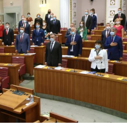
nema razloga da tako brzo povećavate svoje oklade.
samo na prve retke.