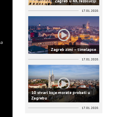
Zagreb u 4K rezoluciji
17.01.2020.
na
Zagreb zimi – timelapse
17.01.2020.
10 stvari koje morate probati u
Zagrebu
17.01.2020.