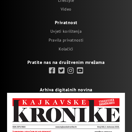
Lifestyle
Video
Privatnost
Uvjeti korištenja
Pravila privatnosti
Kolačići
Pratite nas na društvenim mrežama
Arhiva digitalnih novina