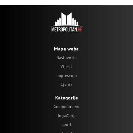
Mapa weba
Naslovnica
Vijesti
Impressum
Cjenik
Kategorije
Gospodarstvo
Događanja
Sport