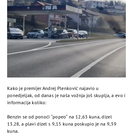
Igrati rulet s kasino kockanje 2024
Cezar Casino No Deposit Bonus
Dakle, što slijedi.
Cezar Casino Recenzija I Iskustva 2025
Samo novi igrači koji uplaćuju svoj prvi depozit mogu
iskoristiti ovu promociju.
Slot True Gift Redemption Bonusi I Besplatne Vrtnje
Kako je premijer Andrej Plenković najavio u
ponedjeljak, od danas je naša vožnja još skuplja, a evo i
informacija koliko:
Benzin se od ponoći ˝popeo˝ na 12,63 kuna, dizel
13.28, a plavi dizel s 9,15 kuna poskupio je na 9,39
kuna.