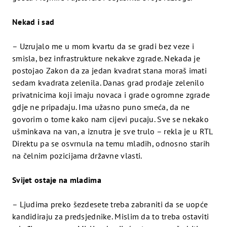
Nekad i sad
– Uzrujalo me u mom kvartu da se gradi bez veze i
smisla, bez infrastrukture nekakve zgrade. Nekada je
postojao Zakon da za jedan kvadrat stana moraš imati
sedam kvadrata zelenila. Danas grad prodaje zelenilo
privatnicima koji imaju novaca i grade ogromne zgrade
gdje ne pripadaju. Ima užasno puno smeća, da ne
govorim o tome kako nam cijevi pucaju. Sve se nekako
ušminkava na van, a iznutra je sve trulo – rekla je u RTL
Direktu pa se osvrnula na temu mladih, odnosno starih
na čelnim pozicijama državne vlasti.
Svijet ostaje na mladima
– Ljudima preko šezdesete treba zabraniti da se uopće
kandidiraju za predsjednike. Mislim da to treba ostaviti