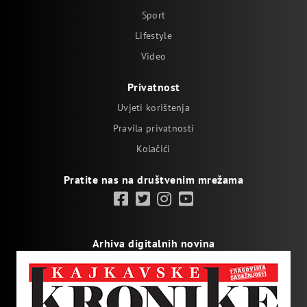
Sport
Lifestyle
Video
Privatnost
Uvjeti korištenja
Pravila privatnosti
Kolačići
Pratite nas na društvenim mrežama
Arhiva digitalnih novina