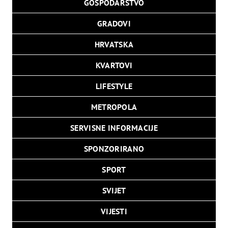
GOSPODARSTVO
GRADOVI
HRVATSKA
KVARTOVI
LIFESTYLE
METROPOLA
SERVISNE INFORMACIJE
SPONZORIRANO
SPORT
SVIJET
VIJESTI