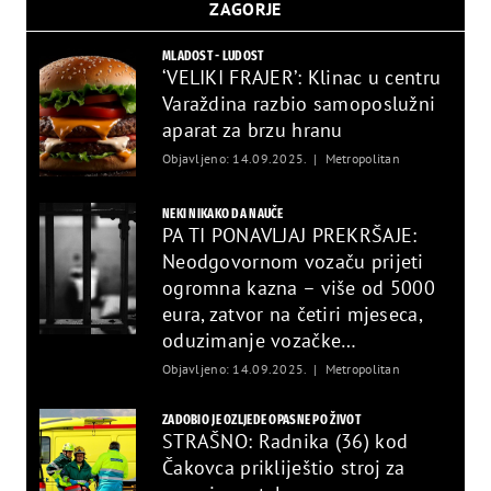
ZAGORJE
MLADOST - LUDOST
‘VELIKI FRAJER’: Klinac u centru
Varaždina razbio samoposlužni
aparat za brzu hranu
Objavljeno: 14.09.2025.
Metropolitan
NEKI NIKAKO DA NAUČE
PA TI PONAVLJAJ PREKRŠAJE:
Neodgovornom vozaču prijeti
ogromna kazna – više od 5000
eura, zatvor na četiri mjeseca,
oduzimanje vozačke…
Objavljeno: 14.09.2025.
Metropolitan
ZADOBIO JE OZLJEDE OPASNE PO ŽIVOT
STRAŠNO: Radnika (36) kod
Čakovca prikliještio stroj za