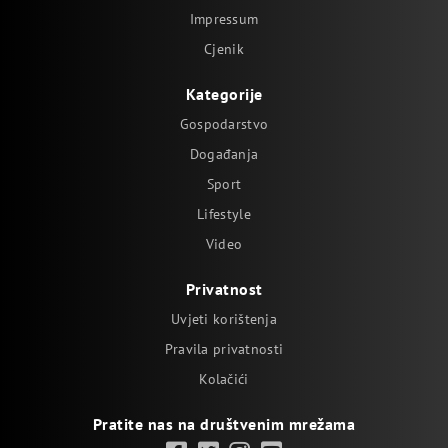
Impressum
Cjenik
Kategorije
Gospodarstvo
Događanja
Sport
Lifestyle
Video
Privatnost
Uvjeti korištenja
Pravila privatnosti
Kolačići
Pratite nas na društvenim mrežama