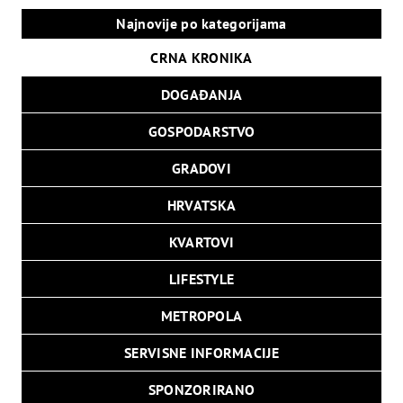
Najnovije po kategorijama
CRNA KRONIKA
DOGAĐANJA
GOSPODARSTVO
GRADOVI
HRVATSKA
KVARTOVI
LIFESTYLE
METROPOLA
SERVISNE INFORMACIJE
SPONZORIRANO