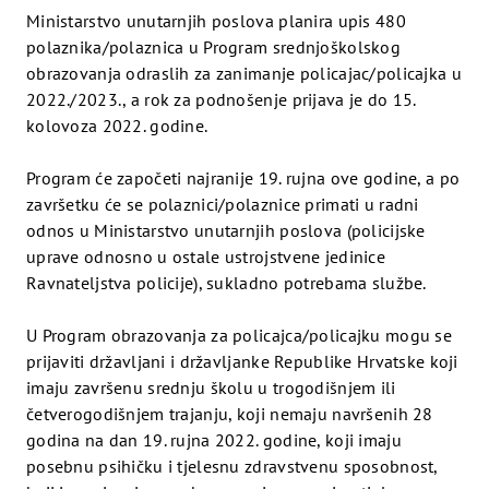
Ministarstvo unutarnjih poslova planira upis 480
polaznika/polaznica u Program srednjoškolskog
obrazovanja odraslih za zanimanje policajac/policajka u
2022./2023., a rok za podnošenje prijava je do 15.
kolovoza 2022. godine.
Program će započeti najranije 19. rujna ove godine, a po
završetku će se polaznici/polaznice primati u radni
odnos u Ministarstvo unutarnjih poslova (policijske
uprave odnosno u ostale ustrojstvene jedinice
Ravnateljstva policije), sukladno potrebama službe.
U Program obrazovanja za policajca/policajku mogu se
prijaviti državljani i državljanke Republike Hrvatske koji
imaju završenu srednju školu u trogodišnjem ili
četverogodišnjem trajanju, koji nemaju navršenih 28
godina na dan 19. rujna 2022. godine, koji imaju
posebnu psihičku i tjelesnu zdravstvenu sposobnost,