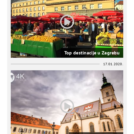
Top destinacije u Zagrebu
17.01.2020.