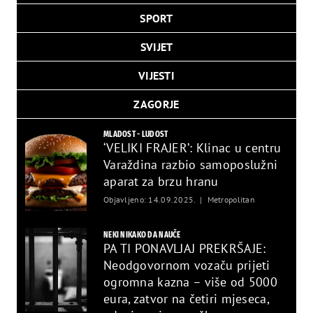
SPORT
SVIJET
VIJESTI
ZAGORJE
MLADOST - LUDOST
‘VELIKI FRAJER’: Klinac u centru
Varaždina razbio samoposlužni
aparat za brzu hranu
Objavljeno: 14.09.2025.
Metropolitan
NEKI NIKAKO DA NAUČE
PA TI PONAVLJAJ PREKRŠAJE:
Neodgovornom vozaču prijeti
ogromna kazna – više od 5000
eura, zatvor na četiri mjeseca,