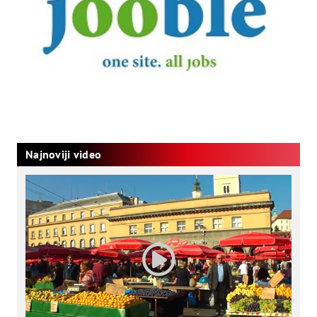
Najnoviji video