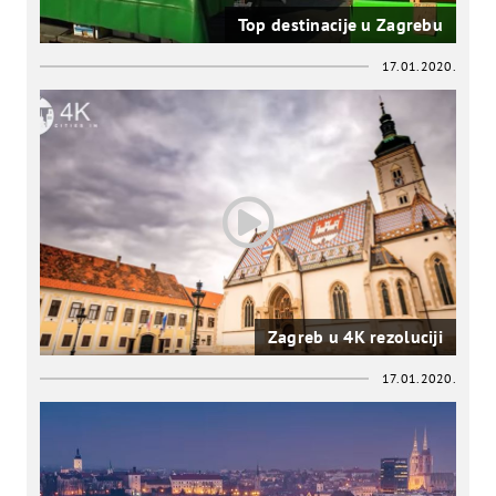
Top destinacije u Zagrebu
17.01.2020.
Zagreb u 4K rezoluciji
17.01.2020.