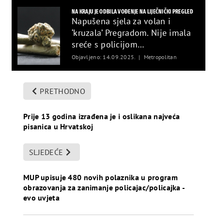
NA KRAJU JE ODBILA VOĐENJE NA LIJEČNIČKI PREGLED
Napušena sjela za volan i
‘kruzala’ Pregradom. Nije imala
sreće s policijom…
Objavljeno: 14.09.2025.
Metropolitan
PRETHODNO
Prije 13 godina izrađena je i oslikana najveća
pisanica u Hrvatskoj
SLJEDEĆE
MUP upisuje 480 novih polaznika u program
obrazovanja za zanimanje policajac/policajka -
evo uvjeta