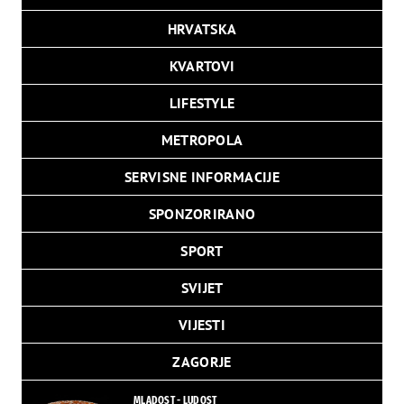
HRVATSKA
KVARTOVI
LIFESTYLE
METROPOLA
SERVISNE INFORMACIJE
SPONZORIRANO
SPORT
SVIJET
VIJESTI
ZAGORJE
MLADOST - LUDOST