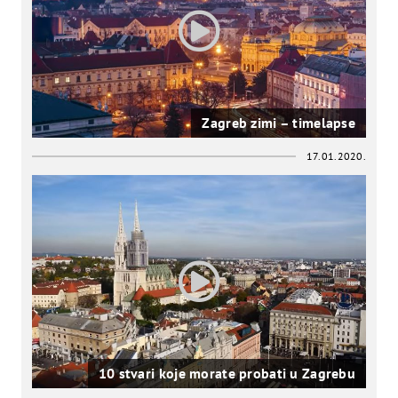
Zagreb zimi – timelapse
17.01.2020.
10 stvari koje morate probati u Zagrebu