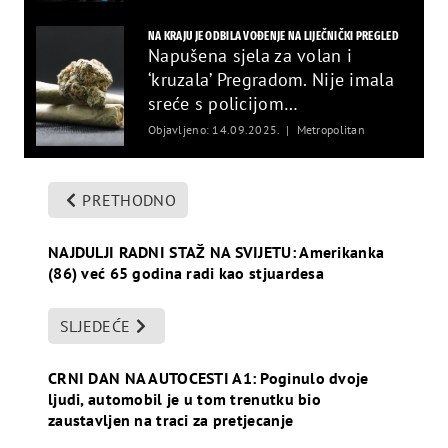
NA KRAJU JE ODBILA VOĐENJE NA LIJEČNIČKI PREGLED
Napušena sjela za volan i
‘kruzala’ Pregradom. Nije imala
sreće s policijom…
Objavljeno: 14.09.2025.
Metropolitan
PRETHODNO
NAJDULJI RADNI STAŽ NA SVIJETU: Amerikanka
(86) već 65 godina radi kao stjuardesa
SLJEDEĆE
CRNI DAN NA AUTOCESTI A1: Poginulo dvoje
ljudi, automobil je u tom trenutku bio
zaustavljen na traci za pretjecanje