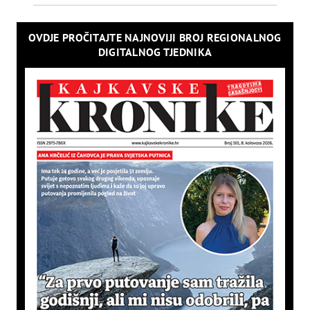
OVDJE PROČITAJTE NAJNOVIJI BROJ REGIONALNOG
DIGITALNOG TJEDNIKA