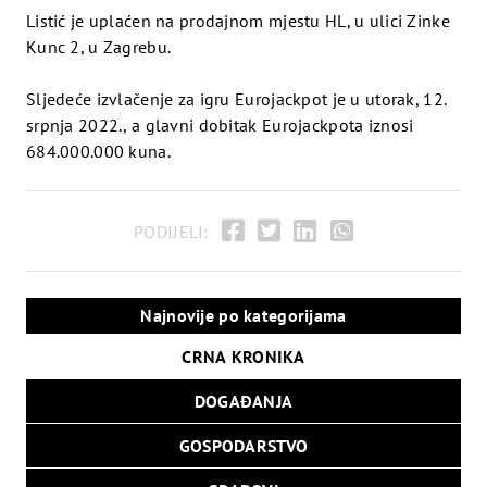
Listić je uplaćen na prodajnom mjestu HL, u ulici Zinke
Kunc 2, u Zagrebu.
Sljedeće izvlačenje za igru Eurojackpot je u utorak, 12.
srpnja 2022., a glavni dobitak Eurojackpota iznosi
684.000.000 kuna.
PODIJELI:
Najnovije po kategorijama
CRNA KRONIKA
DOGAĐANJA
GOSPODARSTVO