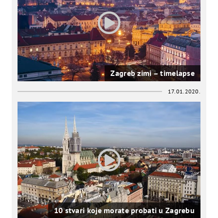
Zagreb zimi – timelapse
17.01.2020.
10 stvari koje morate probati u Zagrebu