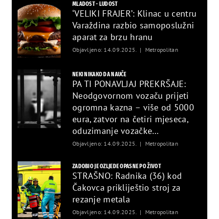
MLADOST - LUDOST
‘VELIKI FRAJER’: Klinac u centru
Varaždina razbio samoposlužni
aparat za brzu hranu
Objavljeno: 14.09.2025.
Metropolitan
NEKI NIKAKO DA NAUČE
PA TI PONAVLJAJ PREKRŠAJE:
Neodgovornom vozaču prijeti
ogromna kazna – više od 5000
eura, zatvor na četiri mjeseca,
oduzimanje vozačke…
Objavljeno: 14.09.2025.
Metropolitan
ZADOBIO JE OZLJEDE OPASNE PO ŽIVOT
STRAŠNO: Radnika (36) kod
Čakovca prikliještio stroj za
rezanje metala
Objavljeno: 14.09.2025.
Metropolitan