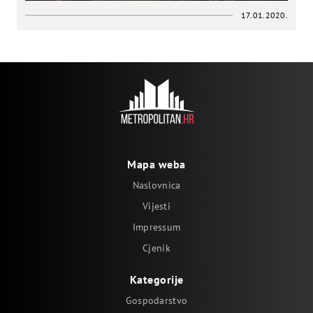
17.01.2020.
Mapa weba
Naslovnica
Vijesti
Impressum
Cjenik
Kategorije
Gospodarstvo