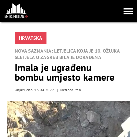
Pošteni poker na hrvatskom 2024
Endorphina Slot Igre Igrajte Besplatno
: Ime ove igre
nagovještava igrače da će na bubnjevima biti dragulja,
puno šarenih i skupih dragulja.
HRVATSKA
Slot Cowboys Gold Bonusi I Besplatne Vrtnje
- Craps je
NOVA SAZNANJA: LETJELICA KOJA JE 10. OŽUJKA
popularna igra na ploči koja se igra s kockicama.
SLETJELA U ZAGREB BILA JE DORAĐENA
Slot Golden Dragon Bonusi I Besplatne Vrtnje
: Sve
Imala je ugrađenu
casino stranice bez depozita nude izvrstan izbor zabave
bombu umjesto kamere
za igrače koji žele igrati besplatne igre, no možda
postoje neke igre koje su zabranjene, poput
Objavljeno: 13.04.2022.
Metropolitan
progresivnih Jackpot utora.
Vrhunski blackjack u vrijednosti kartice u hrvatskoj 2024
Igre Na Srecu
Stranica također nudi uzbudljive nagrade, promocije i
ponude.