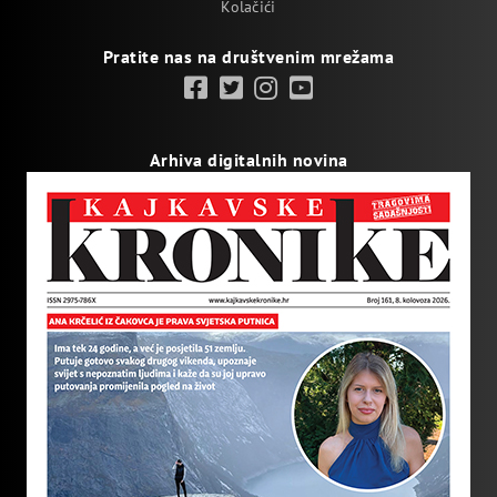
Kolačići
Pratite nas na društvenim mrežama
Arhiva digitalnih novina