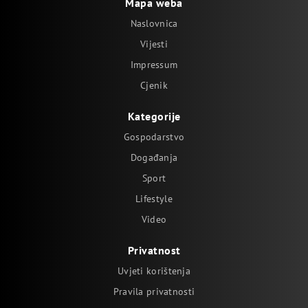
Mapa weba
Naslovnica
Vijesti
Impressum
Cjenik
Kategorije
Gospodarstvo
Događanja
Sport
Lifestyle
Video
Privatnost
Uvjeti korištenja
Pravila privatnosti