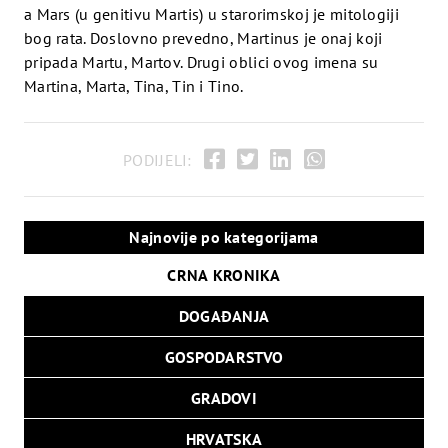
a Mars (u genitivu Martis) u starorimskoj je mitologiji
bog rata. Doslovno prevedno, Martinus je onaj koji
pripada Martu, Martov. Drugi oblici ovog imena su
Martina, Marta, Tina, Tin i Tino.
PODIJELI:
Najnovije po kategorijama
CRNA KRONIKA
DOGAĐANJA
GOSPODARSTVO
GRADOVI
HRVATSKA