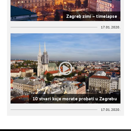
Zagreb zimi – timelapse
17.01.2020.
10 stvari koje morate probati u Zagrebu
17.01.2020.