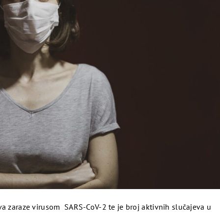
noge vrste bonusa, kao što su, na primjer, bonusi za povrat no
 ruke, igrači moraju izbjegavati i ruke koje imaju više od 2 karte
va zaraze virusom SARS-CoV-2 te je broj aktivnih slučajeva u