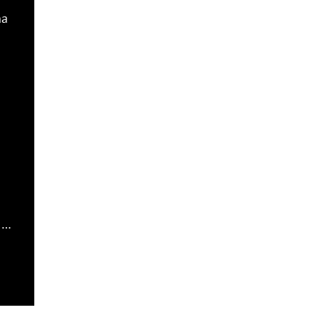
na
m…