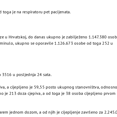
 toga je na respiratoru pet pacijenata.
araze u Hrvatskoj, do danas ukupno je zabilježeno 1.147.380 oso
eminulo, ukupno se oporavile 1.126.673 osobe od toga 252 u
a 3516 u posljednja 24 sata.
piva, a cijepljeno je 59,55 posto ukupnog stanovništva, odnosn
o je 213 doza cjepiva, a od toga je 38 osoba cijepljeno prvom
arem jednom dozom, a od njih je cijepljenje završeno za 2.245