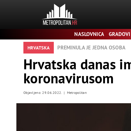
Live slot za brojanje kartica 2024
Endorphina Slot Igre Igrajte Besplatno
: Apartman će ima
Pretraga
NASLOVNICA
GRADOVI
Realtime Casino Igre Recenzija
- Također, pročitajte pre
dalje.
PREMINULA JE JEDNA OSOBA
HRVATSKA
Slot Sugar Parade Bonusi I Besplatne Vrtnje
: Kockarnice 
Hrvatska danas i
izvoziti podatke u vanjske datoteke poput Inin.
koronavirusom
Najbolji besplatni automati 2024
Slot Lucha Libre 2 Bonusi I Besplatne Vrtnje
Objavljeno: 29.06.2022.
Metropolitan
Zapravo se njihov broj sve više smanjuje.
Coinspaid Casino Recenzija I Iskustva 2025
Pozdravite tjelesne pljeskavice na putu do velikih isplata.
Od svog osnutka 1934, godine, Alini je koristila svoje izvo