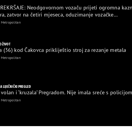
PREKRŠAJE: Neodgovornom vozaču prijeti ogromna kaz
ra, zatvor na četiri mjeseca, oduzimanje vozačke…
Metropolitan
O ŽIVOT
(36) kod Čakovca prikliještio stroj za rezanje metala
Metropolitan
NA LIJEČNIČKI PREGLED
volan i ‘kruzala’ Pregradom. Nije imala sreće s policijo
Metropolitan