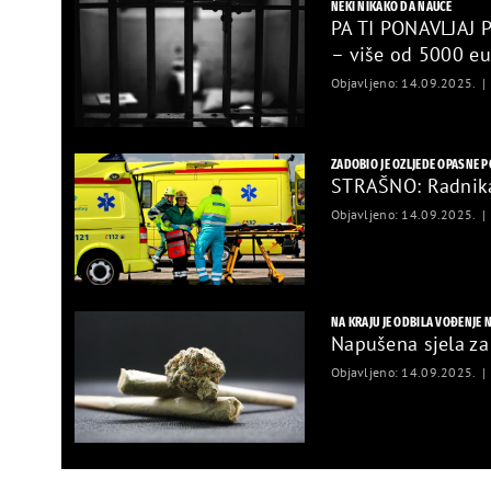
NEKI NIKAKO DA NAUČE
PA TI PONAVLJAJ 
– više od 5000 eu
Objavljeno: 14.09.2025.
ZADOBIO JE OZLJEDE OPASNE P
STRAŠNO: Radnika 
Objavljeno: 14.09.2025.
NA KRAJU JE ODBILA VOĐENJE 
Napušena sjela za 
Objavljeno: 14.09.2025.