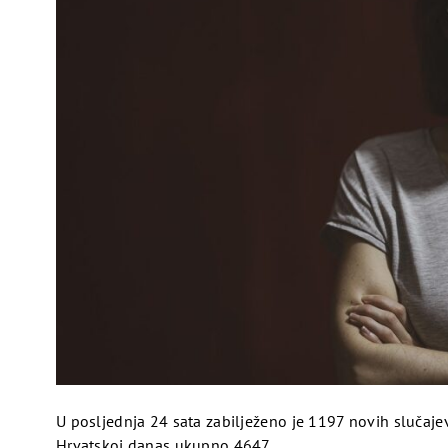
Najbolji digitalni poker legalni kasino
Slot Asgard Bonusi I Besplatne Vrtnje
No, osim toga, casino zna kako vas privući kao igrača nudeći m
promotivnih ponuda i drugih ekskluzivnih bonusa.
Yukon Gold Casino Recenzija I Iskustva 2025
Posljednje na što treba paziti je da, osim što izbjegavaju usrane
Besplatne Slot Machine Igre
U posljednja 24 sata zabilježeno je 1197 novih slučaje
Hrvatskoj danas ukupno 4647.