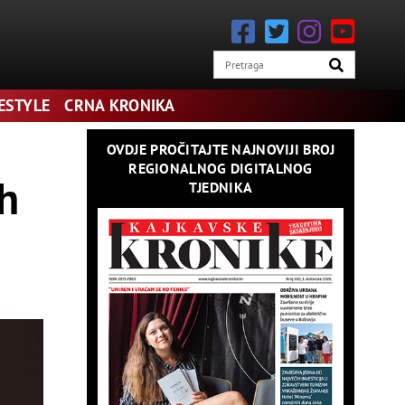
olf igrama, kao i virtualno igralište za golf.
FESTYLE
CRNA KRONIKA
ihovim načinima plaćanja, ograničenjima, datumima obrade i tako
OVDJE PROČITAJTE NAJNOVIJI BROJ
i partnerima i turnirima, prilagoditi konfiguracije igara i
REGIONALNOG DIGITALNOG
h
TJEDNIKA