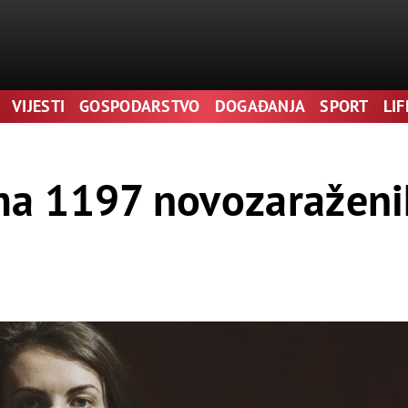
ti dnevni boravak u kojem igrači mogu sudjelovati u virtualnim g
VIJESTI
GOSPODARSTVO
DOGAĐANJA
SPORT
LI
gled internetskih kockarnica u kojima možete saznati više o nj
mogu razvijati i pratiti izvedbu marketinških kampanja, upravljat
ma 1197 novozaraženi
re prihoda za poboljšanje kvalitete života filipinske zajednice.