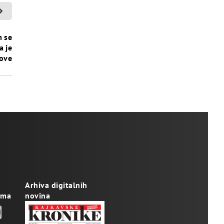
m se
a je
zove
Arhiva digitalnih
ama
novina