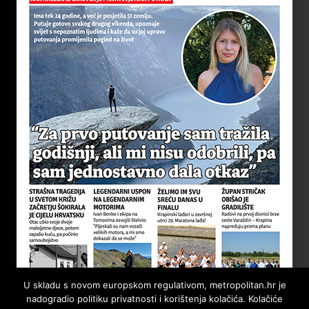
U skladu s novom europskom regulativom, metropolitan.hr je
nadogradio politiku privatnosti i korištenja kolačića. Kolačiće