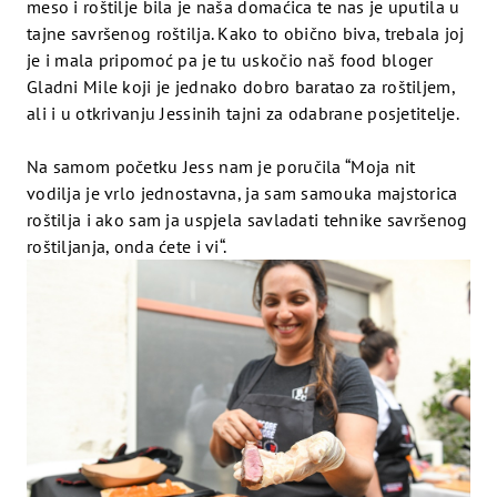
meso i roštilje bila je naša domaćica te nas je uputila u
tajne savršenog roštilja. Kako to obično biva, trebala joj
je i mala pripomoć pa je tu uskočio naš food bloger
Gladni Mile koji je jednako dobro baratao za roštiljem,
ali i u otkrivanju Jessinih tajni za odabrane posjetitelje.
Na samom početku Jess nam je poručila “Moja nit
vodilja je vrlo jednostavna, ja sam samouka majstorica
roštilja i ako sam ja uspjela savladati tehnike savršenog
roštiljanja, onda ćete i vi“.