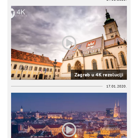
Zagreb u 4K rezoluciji
17.01.2020.