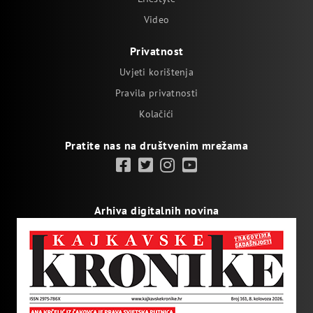
Video
Privatnost
Uvjeti korištenja
Pravila privatnosti
Kolačići
Pratite nas na društvenim mrežama
Arhiva digitalnih novina