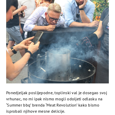
Poker Broj Karata
Regulirani internetski poker rezultirat će nekim
petljanjem sustava jer državi trenutno nedostaju
tradicionalne ovlasti kasina.
Ali ako želite velike pobjede, možete predvidjeti da će
doći do dodira u napadu ili čak golu na terenu.
Kako brojati karte u najboljem virtualnom blackjacku u
hrvatskoj 2024
Slot Taco Brothers Bonusi I Besplatne Vrtnje
U slučaju da se pojavi pet raspršenih simbola, igrač može igrati
s 50 besplatnih okretaja.
Rulet Dobitak
Međutim, značajka proširenja za Einsin pojavljuje se samo u
Ponedjeljak poslijepodne, toplinski val je dosegao svoj
redu u kojem se nalaze plave i crvene srednjovjekovne kacige.
vrhunac, no mi ipak nismo mogli odoljeti odlasku na
Slot High Roller Bonusi I Besplatne Vrtnje
‘Summer bbq’ brenda ‘Meat Revolution’ kako bismo
isprobali njihove mesne delicije.