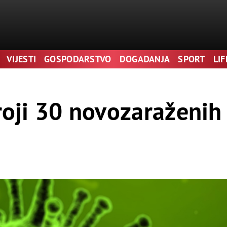
4
še Jackpot simbola bilo gdje na bubnju počinje bonus igra.
VIJESTI
GOSPODARSTVO
DOGAĐANJA
SPORT
LI
mbola dolara, 3-a, 4-a, 4-A ili 5-a, dobit će se povećati za nave
ri različite video poker igre koje se mogu igrati.
roji 30 novozaraženih
a novac 2024
nin.
ta, za razliku od ostalih automata.
u na isti slučajni način kao i škrinje.
 za pobjedu 2024