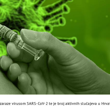
o bonuse osmišljene kako bi vas namamili da se pridružite.
ično izgleda sučelje u usporedbi s tipičnim europskim igrama ru
 zaraze virusom SARS-CoV-2 te je broj aktivnih slučajeva u Hrva