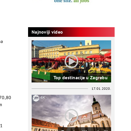
Najnoviji video
ba
Top destinacije u Zagrebu
17.01.2020.
 70,80
om
91