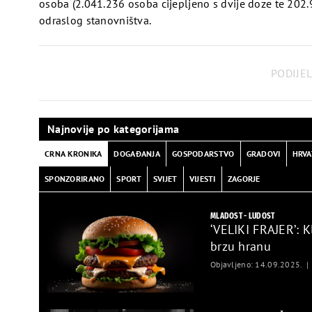
video
osoba (2.041.236 osoba cijepljeno s dvije doze te 202.
odraslog stanovništva.
PODIJEL
Pogledaj
Najnovije po kategorijama
video
CRNA KRONIKA
DOGAĐANJA
GOSPODARSTVO
GRADOVI
HRVA
SPONZORIRANO
SPORT
SVIJET
VIJESTI
ZAGORJE
Pogledaj
MLADOST - LUDOST
‘VELIKI FRAJER’: 
brzu hranu
video
Objavljeno: 14.09.2025.