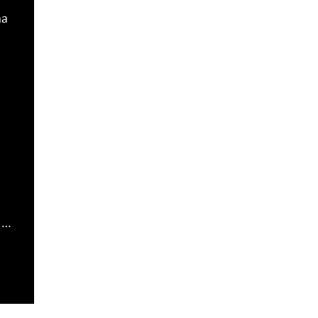
na
m…