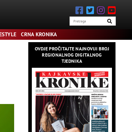
FESTYLE
CRNA KRONIKA
deni iznos.
OVDJE PROČITAJTE NAJNOVIJI BROJ
REGIONALNOG DIGITALNOG
TJEDNIKA