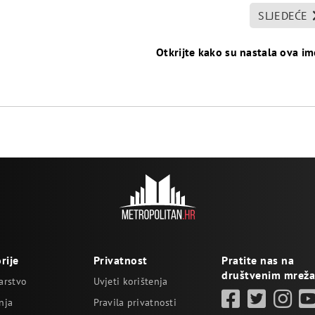
SLJEDEĆE
Otkrijte kako su nastala ova i
rije
Privatnost
Pratite nas na
društvenim mrež
arstvo
Uvjeti korištenja
nja
Pravila privatnosti