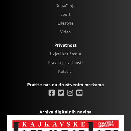
Događanja
Sport
Lifestyle
Video
Privatnost
Uvjeti korištenja
Pravila privatnosti
Kolačići
Pratite nas na društvenim mrežama
Arhiva digitalnih novina