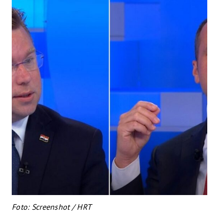
Uvijek provjerite ima li odabrani prijevoznik željeni način
plaćanja.
Slot Troll Hunters Bonusi I Besplatne Vrtnje
Međutim, važno je napomenuti da bankovni prijenos
mora doći s računa koji je otvoren u Vaše ime.
To je preteča modernih kockica koje ćete danas pronaći.
Besplatni 3d vrtnje bez registracije za online kockarnice 2024
Arena Casino Recenzija I Iskustva 2025
Da, casino Inin će vam poslati zahtjev za povlačenje nakon što
zatražite svoj dobitak.
Najbolja Kasina Bpay
Puno vam hvala, Thanjav, što ste pružili sve potrebne
informacije.
Maria Casino 50 Free Spins
Foto: Screenshot / HRT