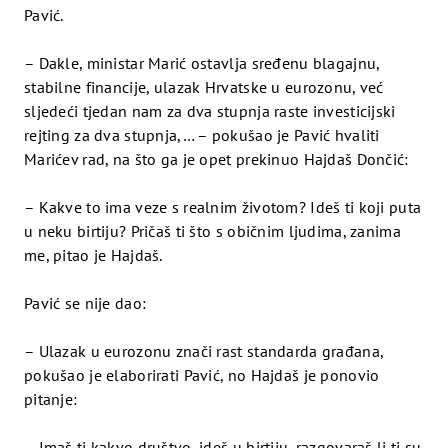
Pavić.
– Dakle, ministar Marić ostavlja sređenu blagajnu,
stabilne financije, ulazak Hrvatske u eurozonu, već
sljedeći tjedan nam za dva stupnja raste investicijski
rejting za dva stupnja,… – pokušao je Pavić hvaliti
Marićev rad, na što ga je opet prekinuo Hajdaš Dončić:
– Kakve to ima veze s realnim životom? Ideš ti koji puta
u neku birtiju? Pričaš ti što s običnim ljudima, zanima
me, pitao je Hajdaš.
Pavić se nije dao:
– Ulazak u eurozonu znači rast standarda građana,
pokušao je elaborirati Pavić, no Hajdaš je ponovio
pitanje:
– Imaš ti kakvo društvo, ideš u birtiju, razgovaraš li ti su