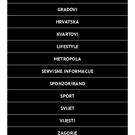
GRADOVI
HRVATSKA
KVARTOVI
LIFESTYLE
METROPOLA
SERVISNE INFORMACIJE
SPONZORIRANO
SPORT
SVIJET
VIJESTI
ZAGORJE