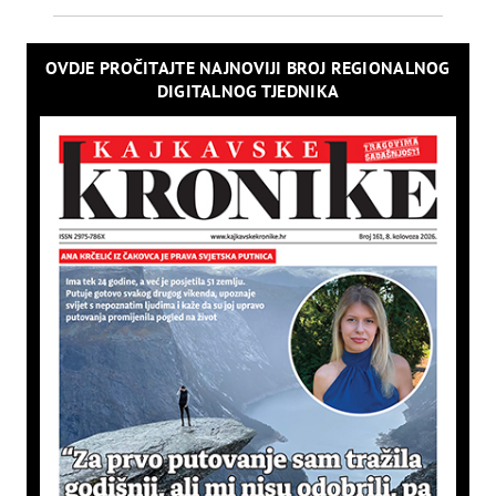
OVDJE PROČITAJTE NAJNOVIJI BROJ REGIONALNOG
DIGITALNOG TJEDNIKA