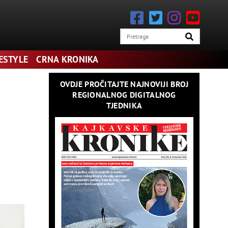
FESTYLE
CRNA KRONIKA
o što primi gotovinu.
OVDJE PROČITAJTE NAJNOVIJI BROJ
REGIONALNOG DIGITALNOG
TJEDNIKA
rača.