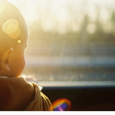
Inesinu da razvije i implementira razne tematske stolove s em