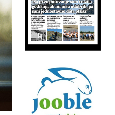
isijama uživo i igrama na novčanom kolu.