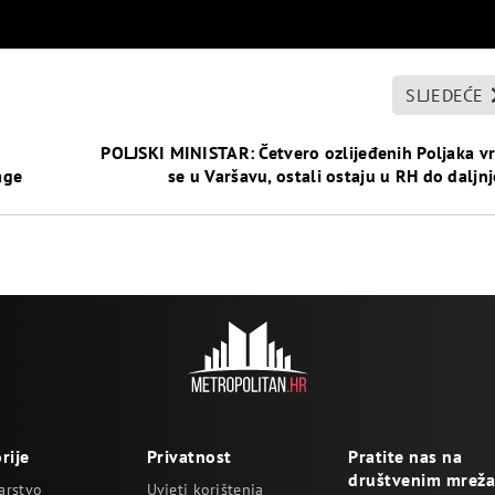
SLJEDEĆE
POLJSKI MINISTAR: Četvero ozlijeđenih Poljaka v
age
se u Varšavu, ostali ostaju u RH do daljn
rije
Privatnost
Pratite nas na
društvenim mrež
arstvo
Uvjeti korištenja