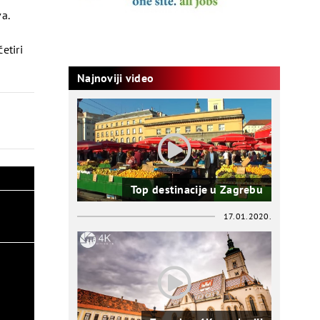
va.
etiri
Najnoviji video
Top destinacije u Zagrebu
17.01.2020.