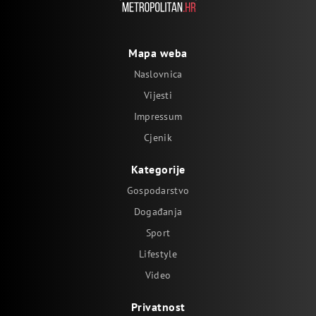
Mapa weba
Naslovnica
Vijesti
Impressum
Cjenik
Kategorije
Gospodarstvo
Događanja
Sport
Lifestyle
Video
Privatnost