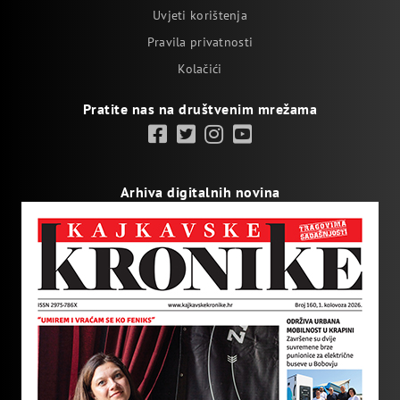
Uvjeti korištenja
Pravila privatnosti
Kolačići
Pratite nas na društvenim mrežama
Arhiva digitalnih novina