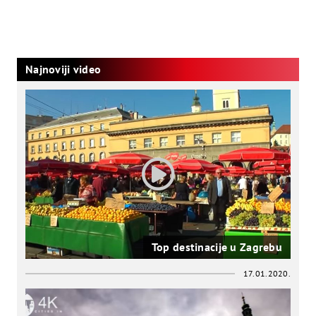
Najnoviji video
Top destinacije u Zagrebu
17.01.2020.