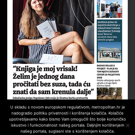
U skladu s novom europskom regulativom, metropolitan.hr je
nadogradio politiku privatnosti i korištenja kolačića. Kolačiće
upotrebljavamo kako bismo Vam omogućili što bolje korisničko
iskustvo i funkcionalnost našeg portala. Daljnjim korištenjem
našeg portala, suglasni ste s korištenjem kolačića.