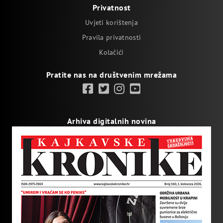
Privatnost
Uvjeti korištenja
Pravila privatnosti
Kolačići
Pratite nas na društvenim mrežama
Arhiva digitalnih novina