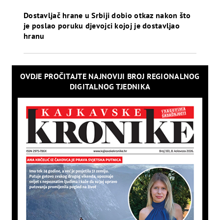
Dostavljač hrane u Srbiji dobio otkaz nakon što
je poslao poruku djevojci kojoj je dostavljao
hranu
OVDJE PROČITAJTE NAJNOVIJI BROJ REGIONALNOG
DIGITALNOG TJEDNIKA