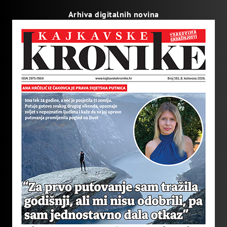
Arhiva digitalnih novina