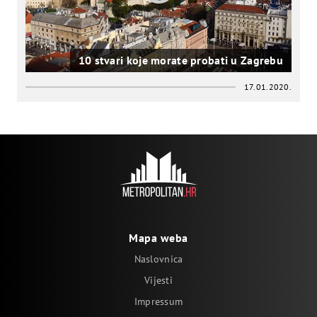
10 stvari koje morate probati u Zagrebu
17.01.2020.
Mapa weba
Naslovnica
Vijesti
Impressum