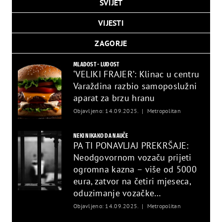
SVIJET
VIJESTI
ZAGORJE
MLADOST - LUDOST
‘VELIKI FRAJER’: Klinac u centru
Varaždina razbio samoposlužni
aparat za brzu hranu
Objavljeno: 14.09.2025.
Metropolitan
NEKI NIKAKO DA NAUČE
PA TI PONAVLJAJ PREKRŠAJE:
Neodgovornom vozaču prijeti
ogromna kazna – više od 5000
eura, zatvor na četiri mjeseca,
oduzimanje vozačke…
Objavljeno: 14.09.2025.
Metropolitan