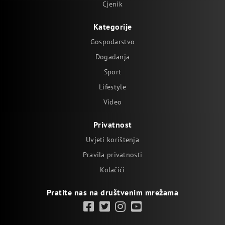
Cjenik
Kategorije
Gospodarstvo
Događanja
Sport
Lifestyle
Video
Privatnost
Uvjeti korištenja
Pravila privatnosti
Kolačići
Pratite nas na društvenim mrežama