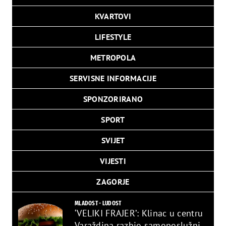
KVARTOVI
LIFESTYLE
METROPOLA
SERVISNE INFORMACIJE
SPONZORIRANO
SPORT
SVIJET
VIJESTI
ZAGORJE
MLADOST - LUDOST
‘VELIKI FRAJER’: Klinac u centru
Varaždina razbio samoposlužni