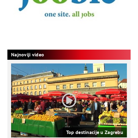
Najnoviji video
Top destinacije u Zagrebu