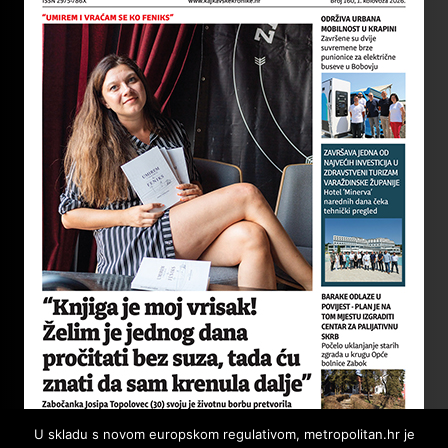
U skladu s novom europskom regulativom, metropolitan.hr je