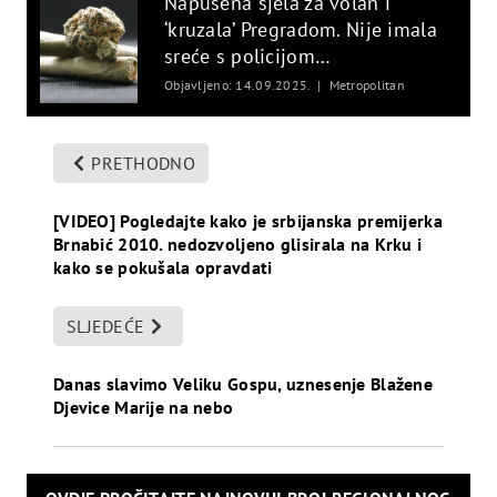
Napušena sjela za volan i
‘kruzala’ Pregradom. Nije imala
sreće s policijom…
Objavljeno: 14.09.2025.
Metropolitan
PRETHODNO
[VIDEO] Pogledajte kako je srbijanska premijerka
Brnabić 2010. nedozvoljeno glisirala na Krku i
kako se pokušala opravdati
SLJEDEĆE
Danas slavimo Veliku Gospu, uznesenje Blažene
Djevice Marije na nebo