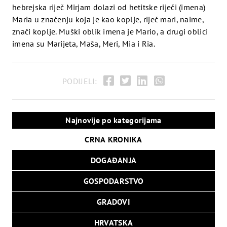
hebrejska riječ Mirjam dolazi od hetitske riječi (imena)
Maria u značenju koja je kao koplje, riječ mari, naime,
znači koplje. Muški oblik imena je Mario, a drugi oblici
imena su Marijeta, Maša, Meri, Mia i Ria.
PODIJELI:
Najnovije po kategorijama
CRNA KRONIKA
DOGAĐANJA
GOSPODARSTVO
GRADOVI
HRVATSKA