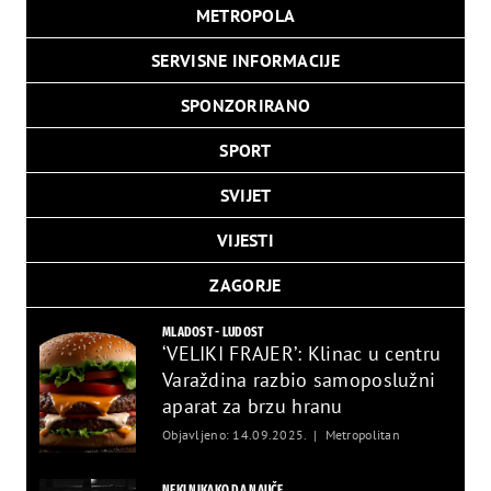
METROPOLA
SERVISNE INFORMACIJE
SPONZORIRANO
SPORT
SVIJET
VIJESTI
ZAGORJE
MLADOST - LUDOST
‘VELIKI FRAJER’: Klinac u centru
Varaždina razbio samoposlužni
aparat za brzu hranu
Objavljeno: 14.09.2025.
Metropolitan
NEKI NIKAKO DA NAUČE