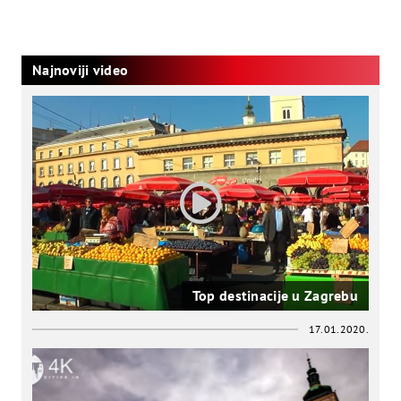
Najnoviji video
Top destinacije u Zagrebu
17.01.2020.