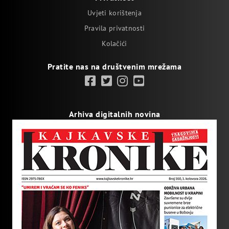
Uvjeti korištenja
Pravila privatnosti
Kolačići
Pratite nas na društvenim mrežama
Arhiva digitalnih novina