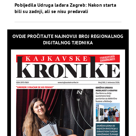
Pobijedila Udruga lađara Zagreb: Nakon starta
bili su zadnji, ali se nisu predavali
OVDJE PROČITAJTE NAJNOVIJI BROJ REGIONALNOG
DIGITALNOG TJEDNIKA