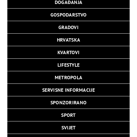
DOGAĐANJA
GOSPODARSTVO
GRADOVI
HRVATSKA
KVARTOVI
LIFESTYLE
METROPOLA
SERVISNE INFORMACIJE
SPONZORIRANO
SPORT
SVIJET