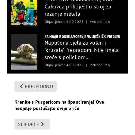
Čakovca prikliještio stroj za
rezanje metala
Objavljeno: 14.09.2025.
Metropolitan
NA KRAJU JE ODBILA VOĐENJE NA LIJEČNIČKI PREGLED
Napušena sjela za volan i
‘kruzala’ Pregradom. Nije imala
sreće s policijom…
Objavljeno: 14.09.2025.
Metropolitan
PRETHODNO
Krenite s Purgericom na španciranja! Ove
nedjelje poslušajte dvije priče
SLJEDEĆE