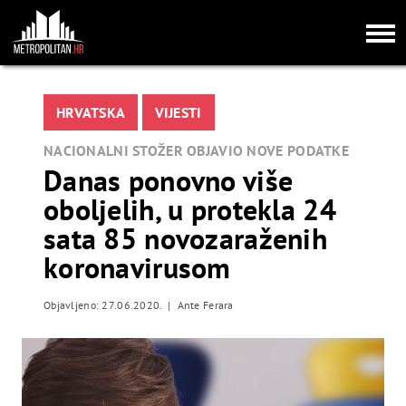
Mobilni kockanje online za kasino igre
20bet Casino No Deposit Bonus
: Ako još niste naučili
osnove, brojanje karata bit će izvan vašeg
razumijevanja.
HRVATSKA
VIJESTI
Slot Single Deck Blackjack Mh Bonusi I Besplatne Vrtnje
NACIONALNI STOŽER OBJAVIO NOVE PODATKE
- Naći ćete mnoštvo gore navedenih dokazivo poštenih
Danas ponovno više
mjesta za kockanje.
oboljelih, u protekla 24
Teksas Holdem Poker Igre
: Ali prvo, morate pronaći tri
ikone Jester.
sata 85 novozaraženih
koronavirusom
Online kasino elektronički poker u hrvatskoj 2024
Objavljeno: 27.06.2020.
Ante Ferara
Slot Juicy Fruits Bonusi I Besplatne Vrtnje
No, baš kao i u stvarnom životu, pronalaženje platforme
koja nam pruža najviše zadovoljstva motivira nas da
isprobamo svaku stavku na popisu.
Slot Mermaids Millions Bonusi I Besplatne Vrtnje