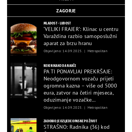
ZAGORJE
MLADOST - LUDOST
‘VELIKI FRAJER’: Klinac u centru
Varaždina razbio samoposlužni
aparat za brzu hranu
Objavljeno: 14.09.2025.
Metropolitan
NEKI NIKAKO DA NAUČE
PA TI PONAVLJAJ PREKRŠAJE:
Neodgovornom vozaču prijeti
ogromna kazna – više od 5000
eura, zatvor na četiri mjeseca,
oduzimanje vozačke…
Objavljeno: 14.09.2025.
Metropolitan
ZADOBIO JE OZLJEDE OPASNE PO ŽIVOT
STRAŠNO: Radnika (36) kod