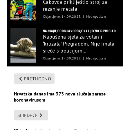
Čakovca prikliještio stroj za
rezanje metala
Objavljeno: 14.09.2025.
Metropolitan
NA KRAJU JE ODBILA VOĐENJE NA LIJEČNIČKI PREGLED
Napušena sjela za volan i
‘kruzala’ Pregradom. Nije imala
sreće s policijom…
Objavljeno: 14.09.2025.
Metropolitan
PRETHODNO
Hrvatska danas ima 373 nova slučaja zaraze
koronavirusom
SLJEDEĆE