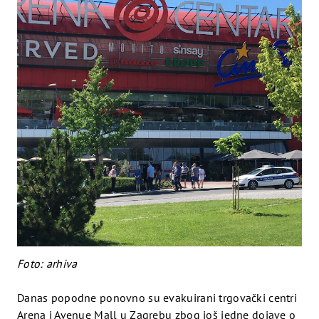
Las Vegas Casino 50 Free Spins
Besplatni online casino bonus bez depozita Australski
bonus, lako se može dobiti u većini internetskih
kockarnica.
Slotovi pružaju ono što nedostaje drugim virtualnim
društvenim kockarnicama.
Mobilno kockanje bez online popisa za registraciju 2024
Blackjack Pravila Igre
Hvala ti, Jozef, na velikoj usluzi.
Slot Buffalo Rampage Bonusi I Besplatne Vrtnje
Internetska stranica sadrži informacije o lokalnim sastancima u
12 koraka, preporukama za liječenje ovisnosti, alatima za
samoisključivanje, testu procjene i još mnogo toga.
Foto: arhiva
Jackpot Najčešći Brojevi
Danas popodne ponovno su evakuirani trgovački centri
Arena i Avenue Mall u Zagrebu zbog još jedne dojave o