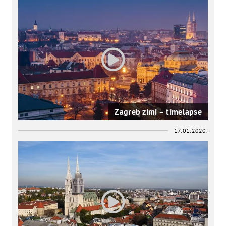
Zagreb zimi – timelapse
17.01.2020.