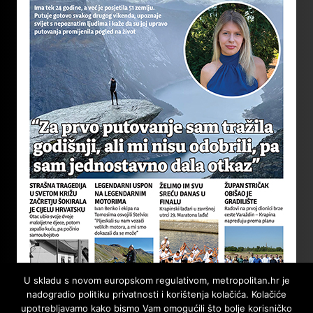
U skladu s novom europskom regulativom, metropolitan.hr je
nadogradio politiku privatnosti i korištenja kolačića. Kolačiće
upotrebljavamo kako bismo Vam omogućili što bolje korisničko