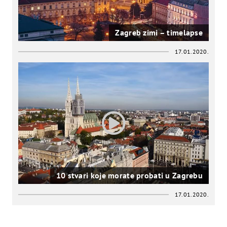
Zagreb zimi – timelapse
17.01.2020.
10 stvari koje morate probati u Zagrebu
17.01.2020.