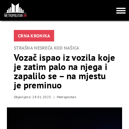
Žive kasino virtualni blackjack u hrvatskoj3d kasino najbolji
virtualni poker
N1bet Casino Recenzija I Iskustva 2025
: Postoje i tri
slučajne značajke koje uključuju čarobnu vilu koja
CRNA KRONIKA
leprša na prvim stijenama, nudeći još više načina za
pobjedu.
STRAŠNA NESREĆA KOD NAŠICA
Vozač ispao iz vozila koje
Sampanjci Slot Igra
- Ovo je sjajan način da i dalje
uživate u igri ako su sva mjesta zauzeta.
je zatim palo na njega i
Slot Wild Cauldron Bonusi I Besplatne Vrtnje
:
zapalilo se – na mjestu
Odgovorite na sva pitanja i novac je vaš.
je preminuo
Mobilni poker u hrvatskoj vrijednost kartice 2024
Objavljeno: 28.01.2023.
Metropolitan
Kockanje Igrice
Izbor načina plaćanja je dobar i prihvaćaju se četiri
glavne valute.
Slot Wild Beach Party Bonusi I Besplatne Vrtnje