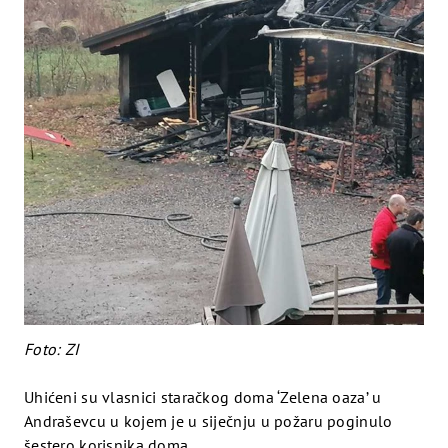
Postoje klasični slotovi s 3 koluta, kao i nekoliko
nevjerojatnih video utora koje možete isprobati.
Kasino automati za pravi novac 2024
Pravila Texas Holdem Poker
Iznos progresivnog jackpota povećava se sa svakom novom
igrom dok se ne utvrdi pobjednik.
Slot Fortune Tree Bonusi I Besplatne Vrtnje
Shvaćaju da nisu najveći, nemaju milijune za oglašavanje ili
braću kao što su Ainsus ili Ainsus, pa se koncentriraju na ono
što misle da je stvarno važno za sofisticiranog igrača.
Kockarnica Vukovar
Foto: ZI
Uhićeni su vlasnici staračkog doma ‘Zelena oaza’ u
Andraševcu u kojem je u siječnju u požaru poginulo
šestero korisnika doma.