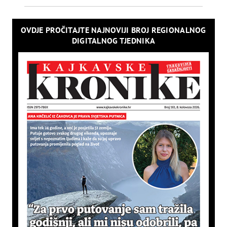
OVDJE PROČITAJTE NAJNOVIJI BROJ REGIONALNOG
DIGITALNOG TJEDNIKA