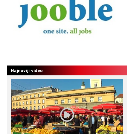
Najnoviji video